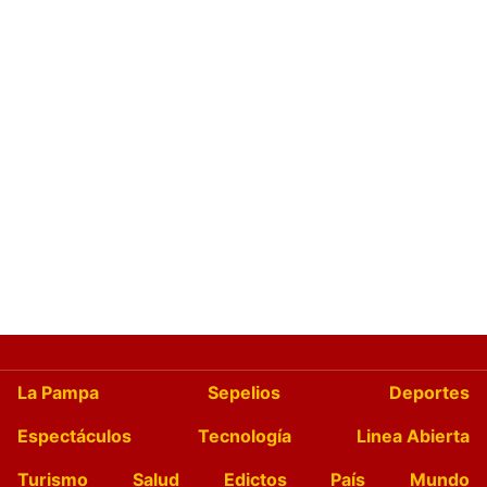
La Pampa
Sepelios
Deportes
Espectáculos
Tecnología
Linea Abierta
Turismo
Salud
Edictos
País
Mundo