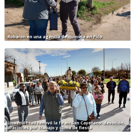
Robaron en una agencia de quiniela en Pico
Una multitud renovó la fe en San Cayetano: devoción,
oraciones por trabajo y clima de fiesta