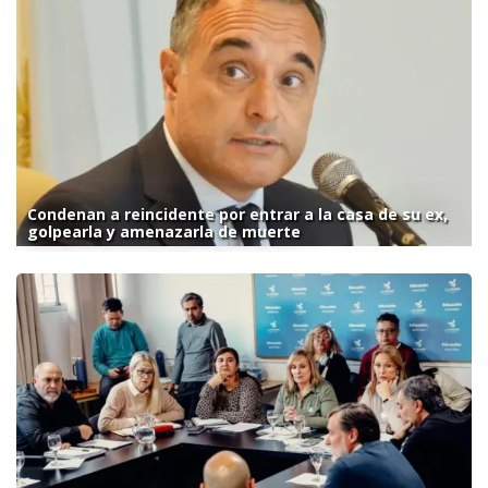
Condenan a reincidente por entrar a la casa de su ex,
golpearla y amenazarla de muerte