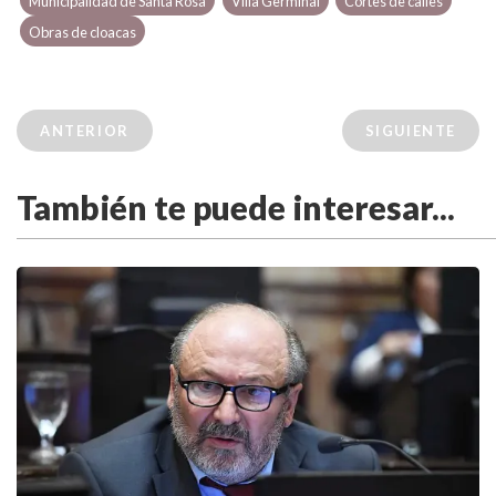
Municipalidad de Santa Rosa
Villa Germinal
Cortes de calles
Obras de cloacas
ANTERIOR
SIGUIENTE
También te puede interesar...