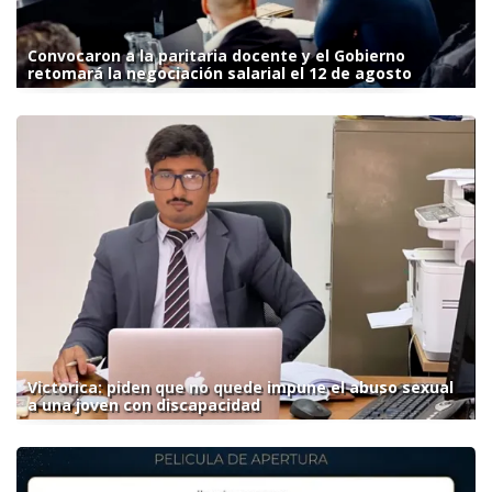
Convocaron a la paritaria docente y el Gobierno
retomará la negociación salarial el 12 de agosto
Victorica: piden que no quede impune el abuso sexual
a una joven con discapacidad