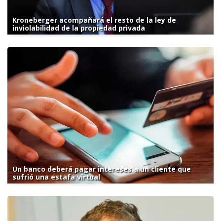
Kroneberger acompañará el resto de la ley de
inviolabilidad de la propiedad privada
Un banco deberá pagar intereses a un cliente que
sufrió una estafa virtual