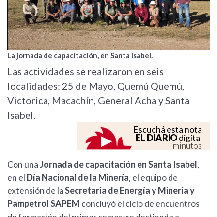
La jornada de capacitación, en Santa Isabel.
Las actividades se realizaron en seis
localidades: 25 de Mayo, Quemú Quemú,
Victorica, Macachín, General Acha y Santa
Isabel.
Escuchá esta nota
EL DIARIO
digital
minutos
Con una
Jornada de capacitación en Santa Isabel
,
en el
Día Nacional de la Minería
, el equipo de
extensión de la
Secretaría de Energía y Minería y
Pampetrol SAPEM
concluyó el ciclo de encuentros
de formación del primer semestre destinado a