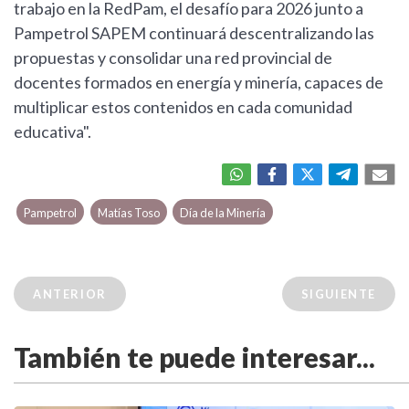
trabajo en la RedPam, el desafío para 2026 junto a
Pampetrol SAPEM continuará descentralizando las
propuestas y consolidar una red provincial de
docentes formados en energía y minería, capaces de
multiplicar estos contenidos en cada comunidad
educativa".
Pampetrol
Matías Toso
Día de la Minería
ANTERIOR
SIGUIENTE
También te puede interesar...