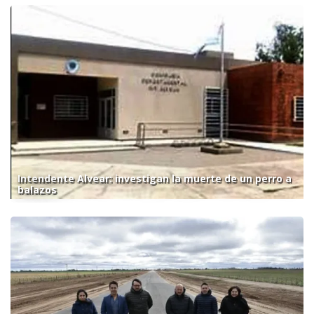
Intendente Alvear: investigan la muerte de un perro a
balazos