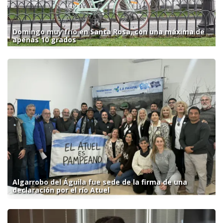
Domingo muy frío en Santa Rosa, con una máxima de
apenas 10 grados
Algarrobo del Águila fue sede de la firma de una
declaración por el río Atuel