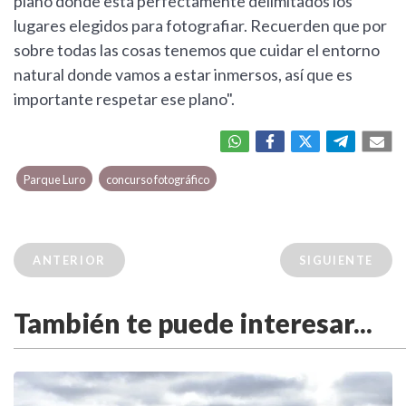
plano donde está perfectamente delimitados los
lugares elegidos para fotografiar. Recuerden que por
sobre todas las cosas tenemos que cuidar el entorno
natural donde vamos a estar inmersos, así que es
importante respetar ese plano".
Parque Luro
concurso fotográfico
ANTERIOR
SIGUIENTE
También te puede interesar...