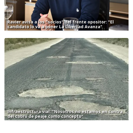
Ravier avisa a los "socios" del frente opositor: "El
candidato lo va a poner La Libertad Avanza"
Infraestructura vial: "Nosotros no estamos en contra
del cobro de peaje como concepto"