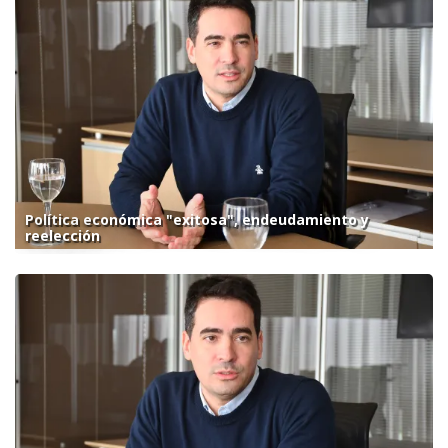
Política económica "exitosa", endeudamiento y
reelección