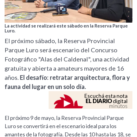
La actividad se realizará este sábado en la Reserva Parque
Luro.
El próximo sábado, la Reserva Provincial
Parque Luro será escenario del Concurso
Fotográfico "Alas del Caldenal", una actividad
gratuita y abierta a amateurs mayores de 16
años.
El desafío: retratar arquitectura, flora y
fauna del lugar en un solo día.
Escuchá esta nota
EL DIARIO
digital
minutos
El próximo 9 de mayo, la Reserva Provincial Parque
Luro se convertirá en el escenario ideal para los
amantes de la fotografía. Desde las 10 hasta las 18, se