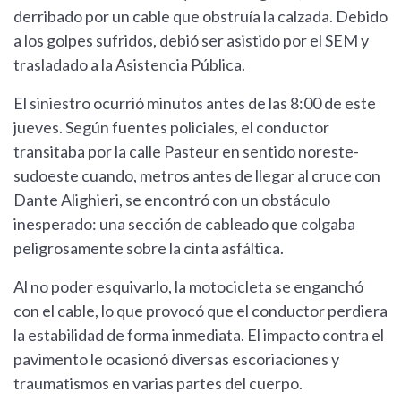
derribado por un cable que obstruía la calzada. Debido
a los golpes sufridos, debió ser asistido por el SEM y
trasladado a la Asistencia Pública.
El siniestro ocurrió minutos antes de las 8:00 de este
jueves. Según fuentes policiales, el conductor
transitaba por la calle Pasteur en sentido noreste-
sudoeste cuando, metros antes de llegar al cruce con
Dante Alighieri, se encontró con un obstáculo
inesperado: una sección de cableado que colgaba
peligrosamente sobre la cinta asfáltica.
Al no poder esquivarlo, la motocicleta se enganchó
con el cable, lo que provocó que el conductor perdiera
la estabilidad de forma inmediata. El impacto contra el
pavimento le ocasionó diversas escoriaciones y
traumatismos en varias partes del cuerpo.