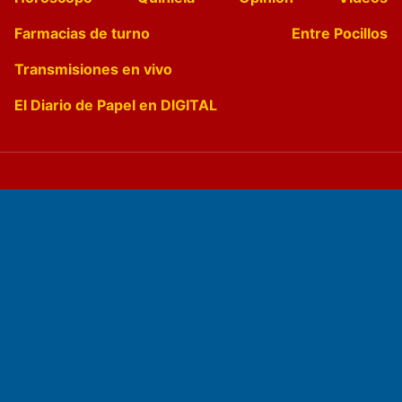
Farmacias de turno
Entre Pocillos
Transmisiones en vivo
El Diario de Papel en DIGITAL
Fundado por el
Doctor Antonio Nemesio
Primera edición: Domingo 3 de Mayo de 1992