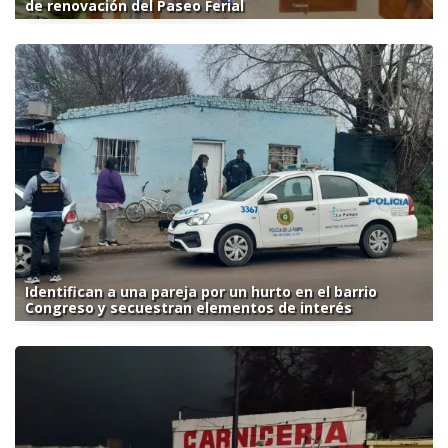
de renovación del Paseo Ferial
Identifican a una pareja por un hurto en el barrio
Congreso y secuestran elementos de interés