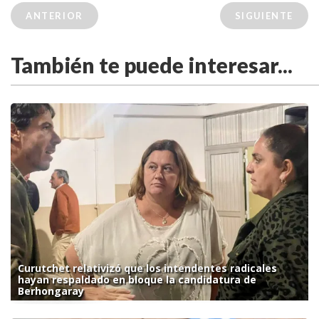
ANTERIOR
SIGUIENTE
También te puede interesar...
Curutchet relativizó que los intendentes radicales
hayan respaldado en bloque la candidatura de
Berhongaray