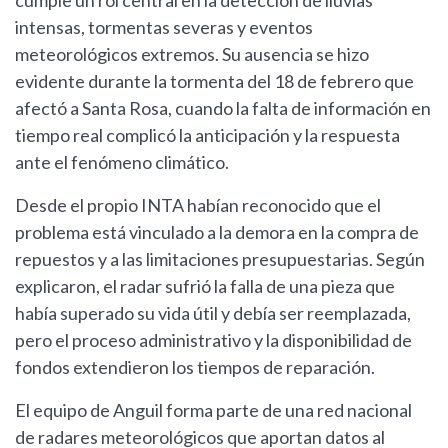
cumple un rol central en la detección de lluvias
intensas, tormentas severas y eventos
meteorológicos extremos. Su ausencia se hizo
evidente durante la tormenta del 18 de febrero que
afectó a Santa Rosa, cuando la falta de información en
tiempo real complicó la anticipación y la respuesta
ante el fenómeno climático.
Desde el propio INTA habían reconocido que el
problema está vinculado a la demora en la compra de
repuestos y a las limitaciones presupuestarias. Según
explicaron, el radar sufrió la falla de una pieza que
había superado su vida útil y debía ser reemplazada,
pero el proceso administrativo y la disponibilidad de
fondos extendieron los tiempos de reparación.
El equipo de Anguil forma parte de una red nacional
de radares meteorológicos que aportan datos al