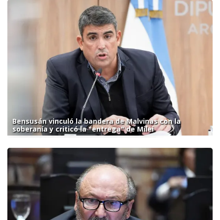
Bensusán vinculó la bandera de Malvinas con la
soberanía y criticó la "entrega" de Milei