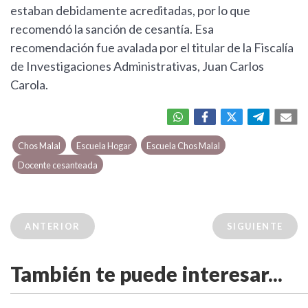
estaban debidamente acreditadas, por lo que
recomendó la sanción de cesantía. Esa
recomendación fue avalada por el titular de la Fiscalía
de Investigaciones Administrativas, Juan Carlos
Carola.
Chos Malal
Escuela Hogar
Escuela Chos Malal
Docente cesanteada
ANTERIOR
SIGUIENTE
También te puede interesar...