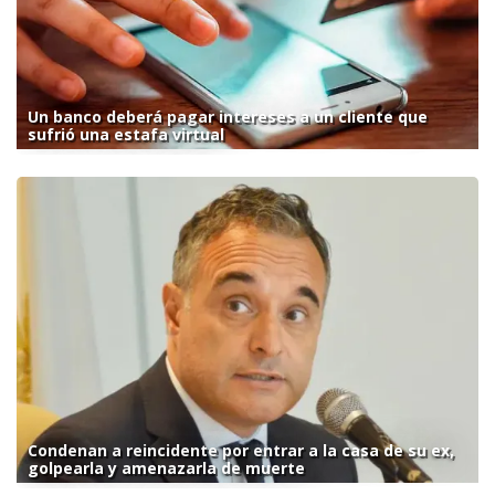
Un banco deberá pagar intereses a un cliente que
sufrió una estafa virtual
Condenan a reincidente por entrar a la casa de su ex,
golpearla y amenazarla de muerte