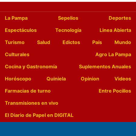
La Pampa
Sepelios
Deportes
Espectáculos
Tecnología
Linea Abierta
Turismo
Salud
Edictos
País
Mundo
Culturales
Agro La Pampa
Cocina y Gastronomía
Suplementos Anuales
Horóscopo
Quiniela
Opinion
Videos
Farmacias de turno
Entre Pocillos
Transmisiones en vivo
El Diario de Papel en DIGITAL