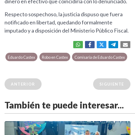
dinero en efectivo que coincidiría con lo denunciado.
Respecto sospechoso, la justicia dispuso que fuera
notificado en libertad, quedando formalmente
imputado y a disposición del Ministerio Público Fiscal.
Eduardo Castex
Robo en Castex
Comisaría de Eduardo Castex
ANTERIOR
SIGUIENTE
También te puede interesar...