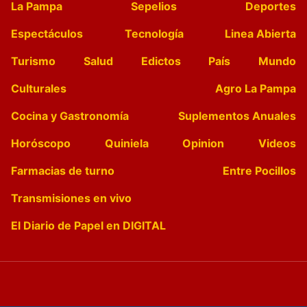
La Pampa
Sepelios
Deportes
Espectáculos
Tecnología
Linea Abierta
Turismo
Salud
Edictos
País
Mundo
Culturales
Agro La Pampa
Cocina y Gastronomía
Suplementos Anuales
Horóscopo
Quiniela
Opinion
Videos
Farmacias de turno
Entre Pocillos
Transmisiones en vivo
El Diario de Papel en DIGITAL