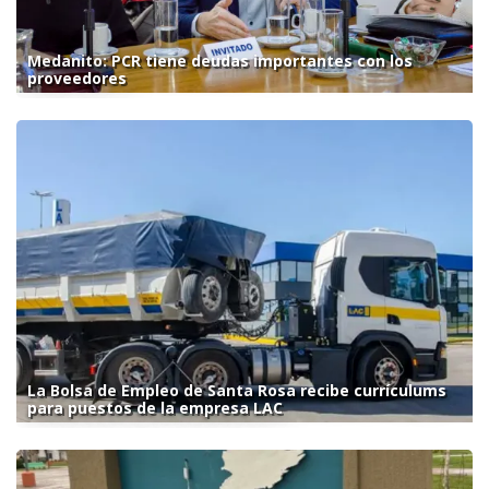
Medanito: PCR tiene deudas importantes con los
proveedores
La Bolsa de Empleo de Santa Rosa recibe currículums
para puestos de la empresa LAC