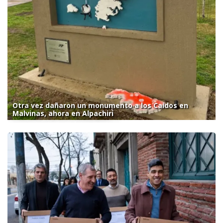
Otra vez dañaron un monumento a los Caídos en
Malvinas, ahora en Alpachiri