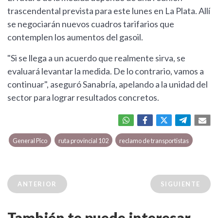
trascendental prevista para este lunes en La Plata. Allí
se negociarán nuevos cuadros tarifarios que
contemplen los aumentos del gasoil.
"Si se llega a un acuerdo que realmente sirva, se
evaluará levantar la medida. De lo contrario, vamos a
continuar", aseguró Sanabría, apelando a la unidad del
sector para lograr resultados concretos.
General Pico
ruta provincial 102
reclamo de transportistas
ANTERIOR
SIGUIENTE
También te puede interesar...