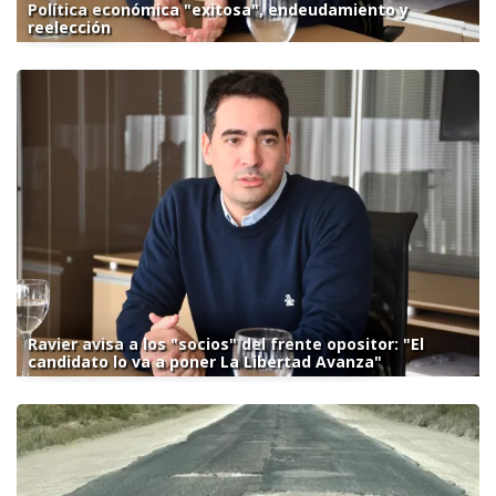
Política económica "exitosa", endeudamiento y
reelección
Ravier avisa a los "socios" del frente opositor: "El
candidato lo va a poner La Libertad Avanza"