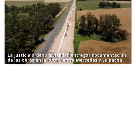
La Justicia ordenó a Vialidad entregar documentación
de las obras en la Ruta 5 entre Mercedes y Suipacha