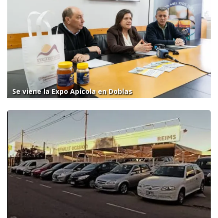
Se viene la Expo Apícola en Doblas