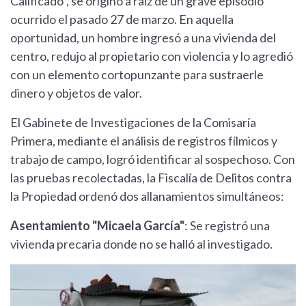
Calificado", se originó a raíz de un grave episodio
ocurrido el pasado 27 de marzo. En aquella
oportunidad, un hombre ingresó a una vivienda del
centro, redujo al propietario con violencia y lo agredió
con un elemento cortopunzante para sustraerle
dinero y objetos de valor.
El Gabinete de Investigaciones de la Comisaría
Primera, mediante el análisis de registros fílmicos y
trabajo de campo, logró identificar al sospechoso. Con
las pruebas recolectadas, la Fiscalía de Delitos contra
la Propiedad ordenó dos allanamientos simultáneos:
Asentamiento "Micaela García"
: Se registró una
vivienda precaria donde no se halló al investigado.