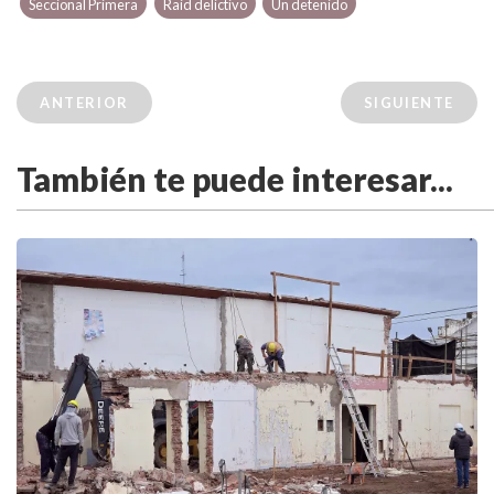
Seccional Primera
Raid delictivo
Un detenido
ANTERIOR
SIGUIENTE
También te puede interesar...