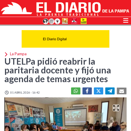
La Pampa
UTELPa pidió reabrir la
paritaria docente y fijó una
agenda de temas urgentes
01 ABRIL 2026 - 16:42