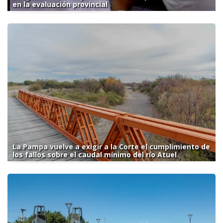
en la evaluación provincial
La Pampa vuelve a exigir a la Corte el cumplimiento de
los fallos sobre el caudal mínimo del río Atuel