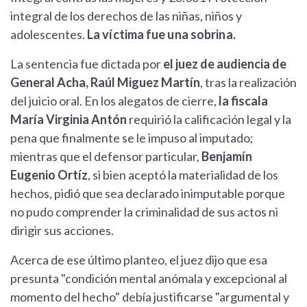
integral de los derechos de las niñas, niños y
adolescentes.
La víctima fue una sobrina.
La sentencia fue dictada por
el juez de audiencia de
General Acha, Raúl Miguez Martín
, tras la realización
del juicio oral. En los alegatos de cierre,
la fiscala
María Virginia Antón
requirió la calificación legal y la
pena que finalmente se le impuso al imputado;
mientras que el defensor particular,
Benjamín
Eugenio Ortíz
, si bien aceptó la materialidad de los
hechos, pidió que sea declarado inimputable porque
no pudo comprender la criminalidad de sus actos ni
dirigir sus acciones.
Acerca de ese último planteo, el juez dijo que esa
presunta "condición mental anómala y excepcional al
momento del hecho" debía justificarse "argumental y