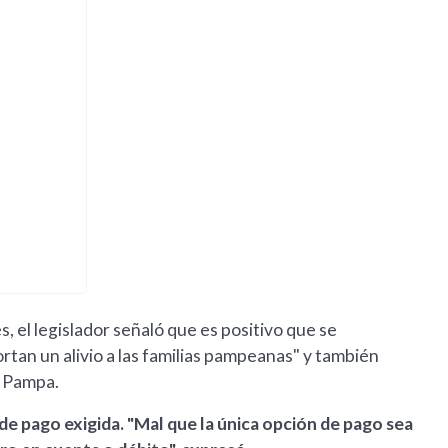
, el legislador señaló que es positivo que se
an un alivio a las familias pampeanas" y también
a Pampa.
e pago exigida. "Mal que la única opción de pago sea