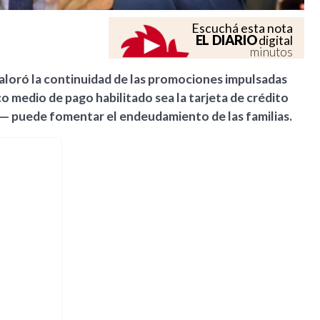
Escuchá esta nota
EL DIARIO
digital
minutos
aloró la continuidad de las promociones impulsadas
o medio de pago habilitado sea la tarjeta de crédito
ió— puede fomentar el endeudamiento de las familias.