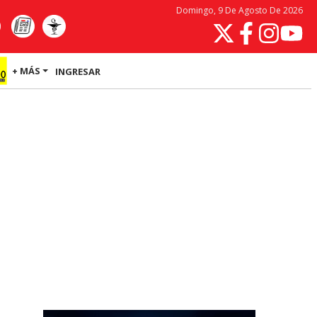
Domingo, 9 De Agosto De 2026
+ MÁS
INGRESAR