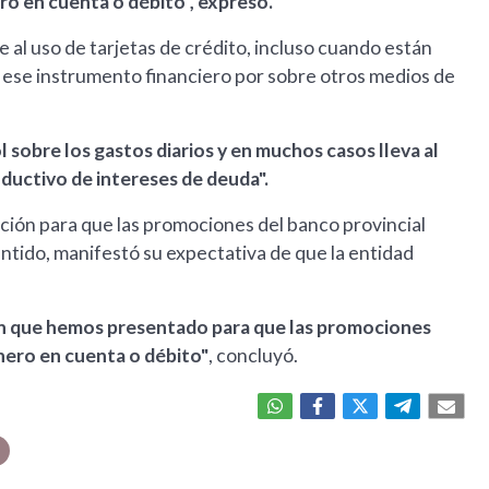
ro en cuenta o débito", expresó.
al uso de tarjetas de crédito, incluso cuando están
do ese instrumento financiero por sobre otros medios de
ol sobre los gastos diarios y en muchos casos lleva al
ductivo de intereses de deuda".
ción para que las promociones del banco provincial
ntido, manifestó su expectativa de que la entidad
n que hemos presentado para que las promociones
nero en cuenta o débito"
, concluyó.
a