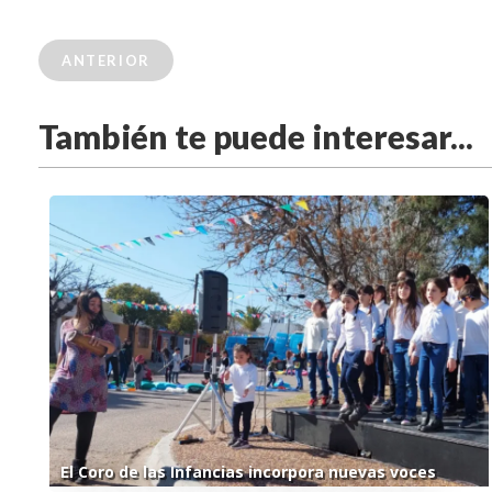
ANTERIOR
También te puede interesar...
El Coro de las Infancias incorpora nuevas voces