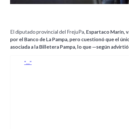
El diputado provincial del FrejuPa,
Espartaco Marín, v
por el Banco de La Pampa, pero cuestionó que el únic
asociada a la Billetera Pampa, lo que —según advirt