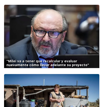
"Milei va a tener que recalcular y evaluar
nuevamente cómo llevar adelante su proyecto"