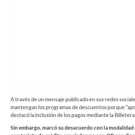
A través de un mensaje publicado en sus redes sociales
mantengan los programas de descuentos porque "aport
destacó la inclusión de los pagos mediante la Billeter
Sin embargo, marcó su desacuerdo con la modalidad d