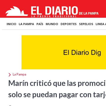
INICIO
LA PAMPA
PAÍS
MUNDO
DEPORTES
SEPELIOS
LINEA 
La Pampa
Marín criticó que las promoc
solo se puedan pagar con tar