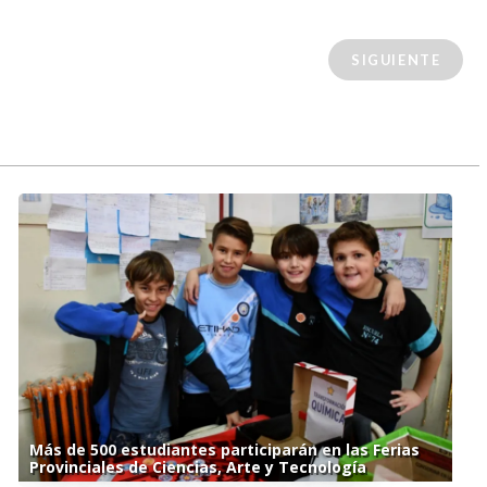
SIGUIENTE
Más de 500 estudiantes participarán en las Ferias
Provinciales de Ciencias, Arte y Tecnología