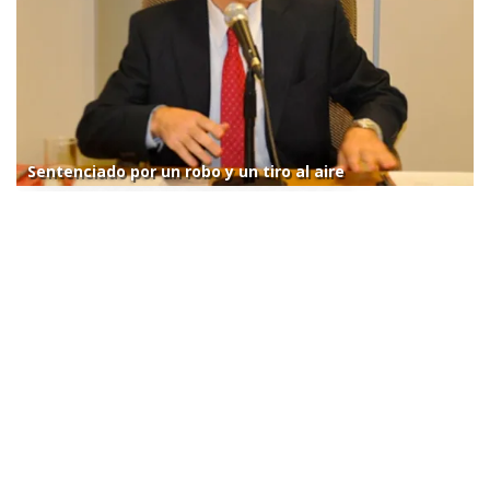
Sentenciado por un robo y un tiro al aire