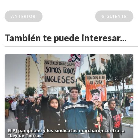
ANTERIOR
SIGUIENTE
También te puede interesar...
El PJ pampeano y los sindicatos marcharon contra la
"Ley de Tierras"