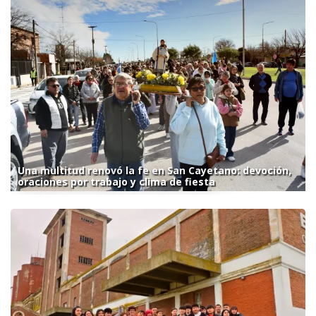
Una multitud renovó la fe en San Cayetano: devoción,
oraciones por trabajo y clima de fiesta