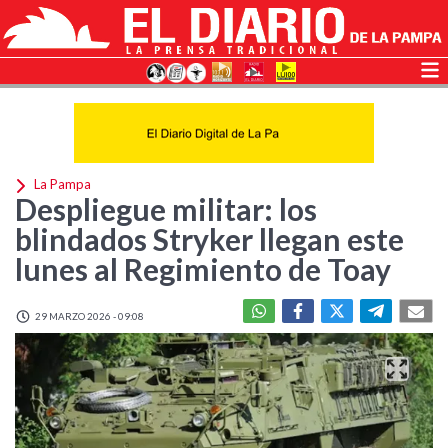
La Pampa
Despliegue militar: los
blindados Stryker llegan este
lunes al Regimiento de Toay
29 MARZO 2026 - 09:08