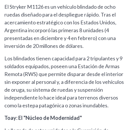
El Stryker M1126 es un vehículo blindado de ocho
ruedas diseñado para el despliegue rápido. Tras el
acercamiento estratégico con los Estados Unidos,
Argentina incorporó las primeras 8 unidades (4
presentadas en diciembre y 4 en febrero) con una
inversión de 20 millones de dólares.
Los blindados tienen capacidad para 2 tripulantes y 9
soldados equipados, poseen una Estación de Armas
Remota (RWS) que permite disparar desde el interior
sin exponer al personal y, a diferencia de los vehículos
de oruga, su sistema de ruedas y suspensión
independiente lo hace ideal para terrenos diversos
como la estepa patagónica o zonas inundables.
Toay: El "Núcleo de Modernidad"