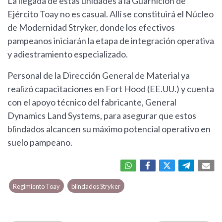
La llegada de estas unidades a la Guarnición de
Ejército Toay no es casual. Allí se constituirá el Núcleo
de Modernidad Stryker, donde los efectivos
pampeanos iniciarán la etapa de integración operativa
y adiestramiento especializado.
Personal de la Dirección General de Material ya
realizó capacitaciones en Fort Hood (EE.UU.) y cuenta
con el apoyo técnico del fabricante, General
Dynamics Land Systems, para asegurar que estos
blindados alcancen su máximo potencial operativo en
suelo pampeano.
Regimiento Toay
blindados Stryker