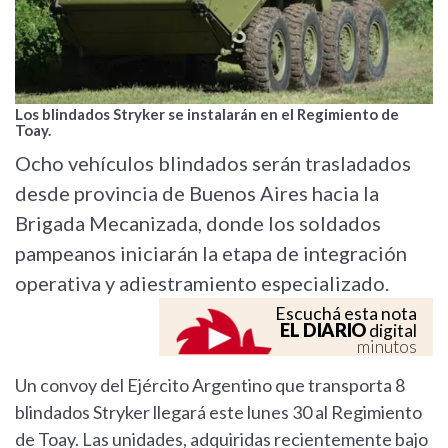
Los blindados Stryker se instalarán en el Regimiento de
Toay.
Ocho vehículos blindados serán trasladados
desde provincia de Buenos Aires hacia la
Brigada Mecanizada, donde los soldados
pampeanos iniciarán la etapa de integración
operativa y adiestramiento especializado.
Escuchá esta nota
EL DIARIO
digital
minutos
Un convoy del Ejército Argentino que transporta 8
blindados Stryker llegará este lunes 30 al Regimiento
de Toay. Las unidades, adquiridas recientemente bajo