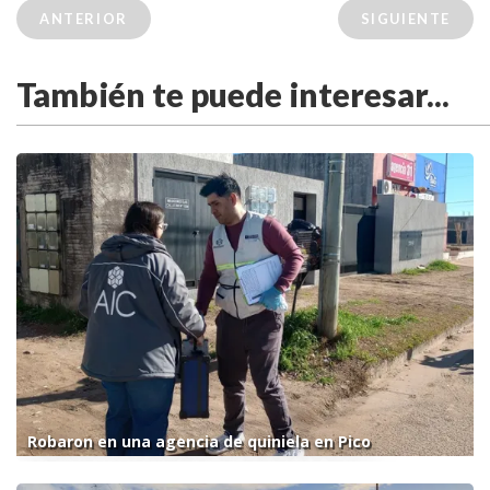
ANTERIOR
SIGUIENTE
También te puede interesar...
Robaron en una agencia de quiniela en Pico