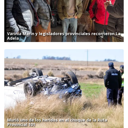
Varinia Marín y legisladores provinciales recorrieron La
Adela
Murió uno de los heridos en el choque de la Ruta
Provincial 101