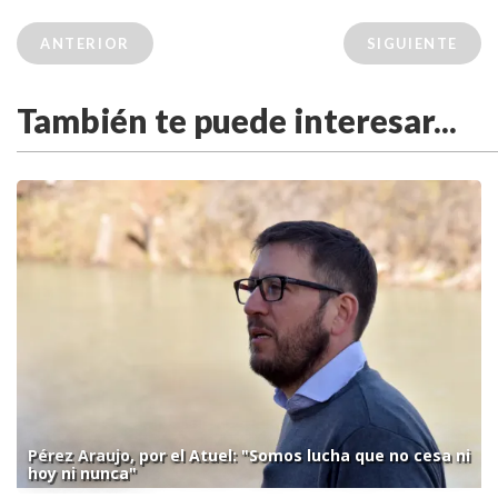
ANTERIOR
SIGUIENTE
También te puede interesar...
Pérez Araujo, por el Atuel: "Somos lucha que no cesa ni
hoy ni nunca"