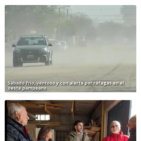
Sábado frío, ventoso y con alerta por ráfagas en el
oeste pampeano