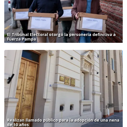
El Tribunal Electoral otorgó la personería definitiva a
Fuerza Pampa
Realizan llamado público para la adopción de una nena
de 10 años