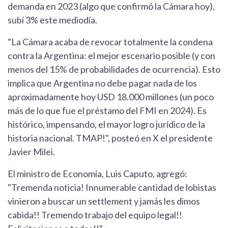
demanda en 2023 (algo que confirmó la Cámara hoy),
subí 3% este mediodía.
"La Cámara acaba de revocar totalmente la condena
contra la Argentina: el mejor escenario posible (y con
menos del 15% de probabilidades de ocurrencia). Esto
implica que Argentina no debe pagar nada de los
aproximadamente hoy USD 18.000 millones (un poco
más de lo que fue el préstamo del FMI en 2024). Es
histórico, impensando, el mayor logro jurídico de la
historia nacional. TMAP!", posteó en X el presidente
Javier Milei.
El ministro de Economía, Luis Caputo, agregó:
"Tremenda noticia! Innumerable cantidad de lobistas
vinieron a buscar un settlement y jamás les dimos
cabida!! Tremendo trabajo del equipo legal!!