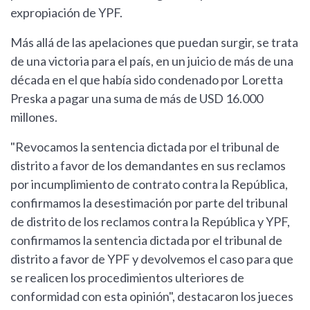
expropiación de YPF.
Más allá de las apelaciones que puedan surgir, se trata
de una victoria para el país, en un juicio de más de una
década en el que había sido condenado por Loretta
Preska a pagar una suma de más de USD 16.000
millones.
"Revocamos la sentencia dictada por el tribunal de
distrito a favor de los demandantes en sus reclamos
por incumplimiento de contrato contra la República,
confirmamos la desestimación por parte del tribunal
de distrito de los reclamos contra la República y YPF,
confirmamos la sentencia dictada por el tribunal de
distrito a favor de YPF y devolvemos el caso para que
se realicen los procedimientos ulteriores de
conformidad con esta opinión", destacaron los jueces