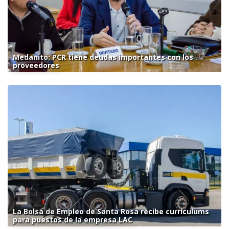
Medanito: PCR tiene deudas importantes con los
proveedores
La Bolsa de Empleo de Santa Rosa recibe currículums
para puestos de la empresa LAC