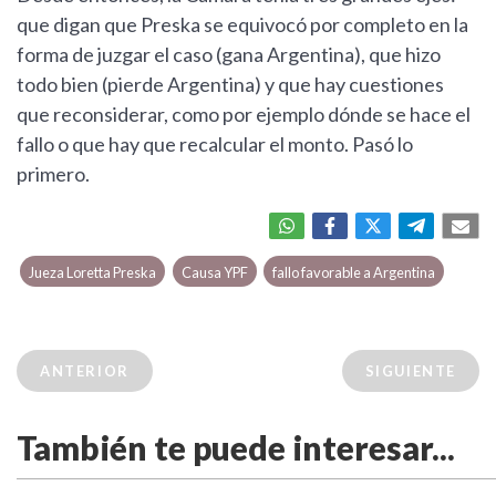
que digan que Preska se equivocó por completo en la
forma de juzgar el caso (gana Argentina), que hizo
todo bien (pierde Argentina) y que hay cuestiones
que reconsiderar, como por ejemplo dónde se hace el
fallo o que hay que recalcular el monto. Pasó lo
primero.
Jueza Loretta Preska
Causa YPF
fallo favorable a Argentina
ANTERIOR
SIGUIENTE
También te puede interesar...