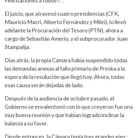
Felicitaciones a todos!!".
El juicio, que atravesó cuatro presidencias (CFK,
Mauricio Macri, Alberto Fernández y Milei), lo llevó
adelante la Procuración del Tesoro (PTN), ahora a
cargo de Sebastián Amerio, y el subprocurador Juan
Stampalija.
Días atrás, la propia Cámara había suspendido todas
las demandas anexas al fallo primario de Preska a la
espera de la resolución que llegó hoy. Ahora, todas
esas causa serán dejadas de lado.
Después de la audiencia de octubre pasado, el
Gobierno se envalentonó con lo que creyeron fue una
muy buena reunión y que habían logrado inclinar la
balanza a su favor.
Desde entonces, la Cámara tenía tres grandes ejes: