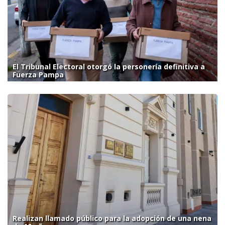
El Tribunal Electoral otorgó la personería definitiva a
Fuerza Pampa
Realizan llamado público para la adopción de una nena