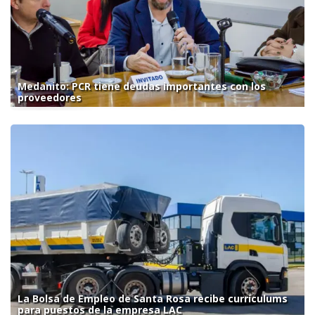
Medanito: PCR tiene deudas importantes con los
proveedores
La Bolsa de Empleo de Santa Rosa recibe currículums
para puestos de la empresa LAC