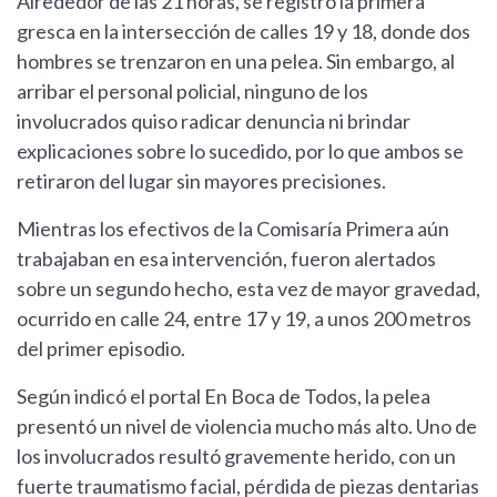
Alrededor de las 21 horas, se registró la primera
gresca en la intersección de calles 19 y 18, donde dos
hombres se trenzaron en una pelea. Sin embargo, al
arribar el personal policial, ninguno de los
involucrados quiso radicar denuncia ni brindar
explicaciones sobre lo sucedido, por lo que ambos se
retiraron del lugar sin mayores precisiones.
Mientras los efectivos de la Comisaría Primera aún
trabajaban en esa intervención, fueron alertados
sobre un segundo hecho, esta vez de mayor gravedad,
ocurrido en calle 24, entre 17 y 19, a unos 200 metros
del primer episodio.
Según indicó el portal En Boca de Todos, la pelea
presentó un nivel de violencia mucho más alto. Uno de
los involucrados resultó gravemente herido, con un
fuerte traumatismo facial, pérdida de piezas dentarias