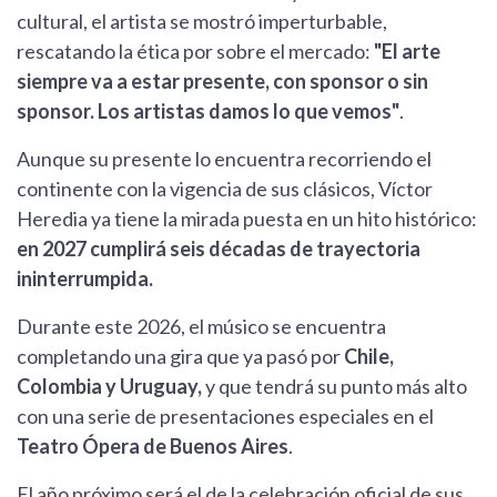
cultural, el artista se mostró imperturbable,
rescatando la ética por sobre el mercado:
"El arte
siempre va a estar presente, con sponsor o sin
sponsor. Los artistas damos lo que vemos"
.
Aunque su presente lo encuentra recorriendo el
continente con la vigencia de sus clásicos, Víctor
Heredia ya tiene la mirada puesta en un hito histórico:
en 2027 cumplirá seis décadas de trayectoria
ininterrumpida.
Durante este 2026, el músico se encuentra
completando una gira que ya pasó por
Chile,
Colombia y Uruguay,
y que tendrá su punto más alto
con una serie de presentaciones especiales en el
Teatro Ópera de Buenos Aires
.
El año próximo será el de la celebración oficial de sus