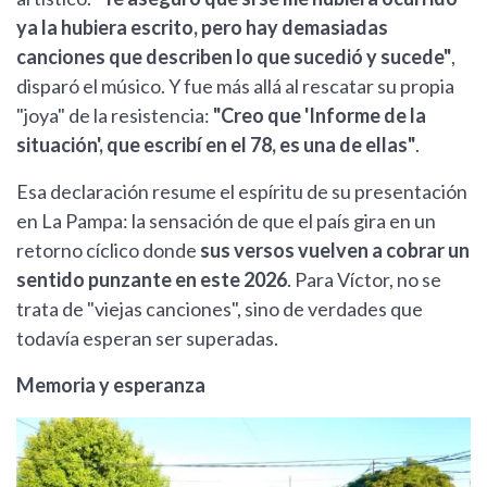
ya la hubiera escrito, pero hay demasiadas
canciones que describen lo que sucedió y sucede"
,
disparó el músico. Y fue más allá al rescatar su propia
"joya" de la resistencia:
"Creo que 'Informe de la
situación', que escribí en el 78, es una de ellas"
.
Esa declaración resume el espíritu de su presentación
en La Pampa: la sensación de que el país gira en un
retorno cíclico donde
sus versos vuelven a cobrar un
sentido punzante en este 2026
. Para Víctor, no se
trata de "viejas canciones", sino de verdades que
todavía esperan ser superadas.
Memoria y esperanza