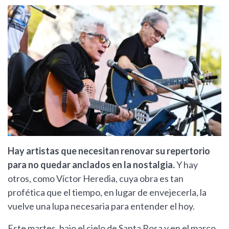
Hay artistas que necesitan renovar su repertorio
para no quedar anclados en la nostalgia.
Y hay
otros, como Víctor Heredia, cuya obra es tan
profética que el tiempo, en lugar de envejecerla, la
vuelve una lupa necesaria para entender el hoy.
Este martes, bajo el cielo de Santa Rosa y en el marco