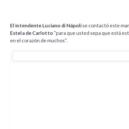
El intendente Luciano di Nápoli
se contactó este mar
Estela de Carlotto
"para que usted sepa que está es
en el corazón de muchos".