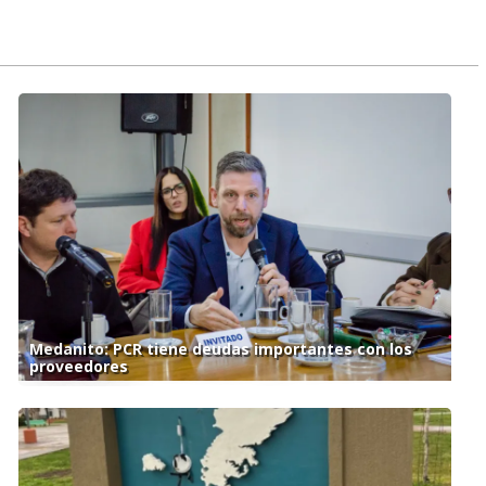
Medanito: PCR tiene deudas importantes con los
proveedores