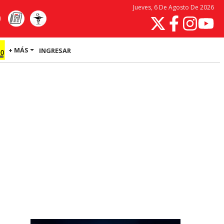
Jueves, 6 De Agosto De 2026
+ MÁS
INGRESAR