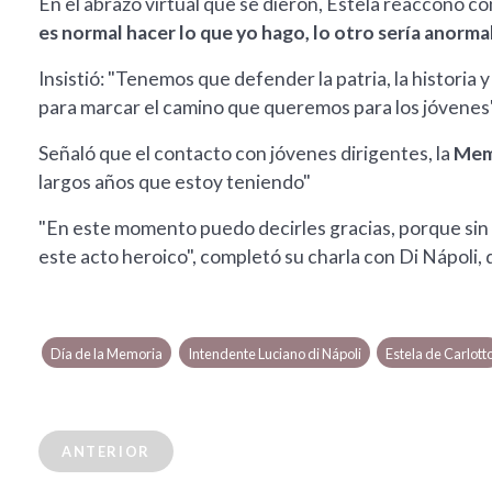
En el abrazo virtual que se dieron, Estela reacconó co
es normal hacer lo que yo hago, lo otro sería anorma
Insistió: "Tenemos que defender la patria, la historia
para marcar el camino que queremos para los jóvenes"
Señaló que el contacto con jóvenes dirigentes, la
Memo
largos años que estoy teniendo"
"En este momento puedo decirles gracias, porque sin 
este acto heroico", completó su charla con Di Nápoli, 
Día de la Memoria
Intendente Luciano di Nápoli
Estela de Carlott
ANTERIOR