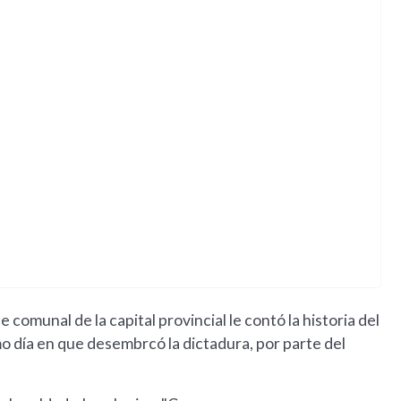
 comunal de la capital provincial le contó la historia del
mo día en que desembrcó la dictadura, por parte del