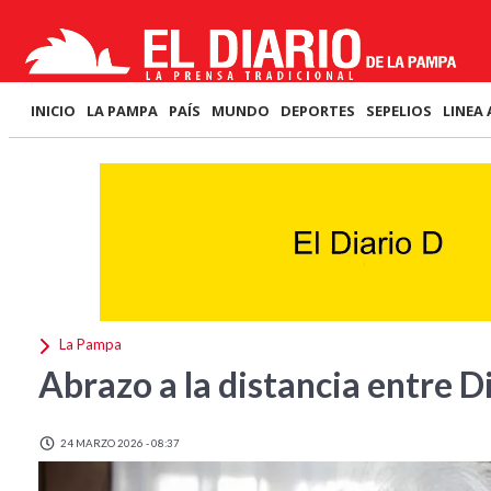
INICIO
LA PAMPA
PAÍS
MUNDO
DEPORTES
SEPELIOS
LINEA 
La Pampa
Abrazo a la distancia entre D
24 MARZO 2026 - 08:37