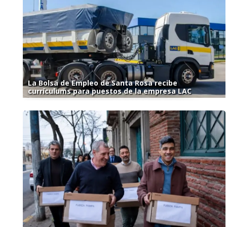
La Bolsa de Empleo de Santa Rosa recibe
currículums para puestos de la empresa LAC