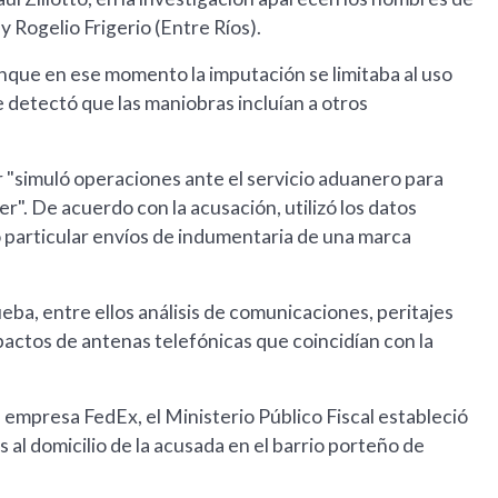
y Rogelio Frigerio (Entre Ríos).
nque en ese momento la imputación se limitaba al uso
e detectó que las maniobras incluían a otros
er "simuló operaciones ante el servicio aduanero para
er". De acuerdo con la acusación, utilizó los datos
io particular envíos de indumentaria de una marca
eba, entre ellos análisis de comunicaciones, peritajes
mpactos de antenas telefónicas que coincidían con la
 empresa FedEx, el Ministerio Público Fiscal estableció
al domicilio de la acusada en el barrio porteño de