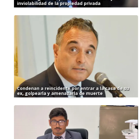
inviolabilidad de la propiedad privada
Condenan a reincidente por entrar a la casa de su
ex, golpearla y amenazarla de muerte