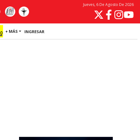
Jueves, 6 De Agosto De 2026
+ MÁS
INGRESAR