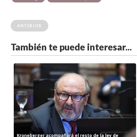
ANTERIOR
También te puede interesar...
Kroneberger acompañará el resto de la ley de