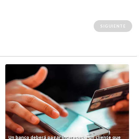
SIGUIENTE
Un banco deberá pagar intereses a un cliente que