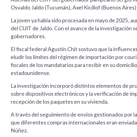
Osvaldo Jaldo (Tucumán), Axel Kicillof (Buenos Aires) 
La joven ya había sido procesada en mayo de 2025, au
del CUIT de Jaldo. Con el avance de la investigación s
gobernadores.
El fiscal federal Agustín Chit sostuvo que la influenc
eludir los límites del régimen de importación por couri
fiscales de los mandatarios para recibir en su domicil
estadounidense.
La investigación incorporó distintos elementos de pru
sobre dispositivos electrónicos y la verificación de i
recepción de los paquetes en su vivienda.
A través del seguimiento de envíos gestionados por la
que diferentes compras internacionales eran enviadas 
Núñez.