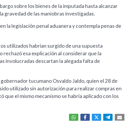
mbargo sobre los bienes de la imputada hasta alcanzar
y la gravedad de las maniobras investigadas.
 en la legislación penal aduanera y contempla penas de
os utilizados habrían surgido de una supuesta
o rechazó esa explicación al considerar que la
nas involucradas descartan la alegada falta de
el gobernador tucumano Osvaldo Jaldo, quien el 28 de
do utilizado sin autorización para realizar compras en
ectó que el mismo mecanismo se habría aplicado con los