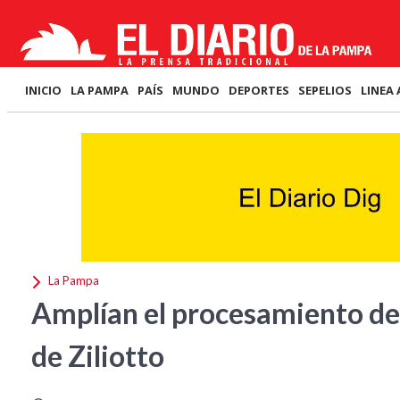
INICIO
LA PAMPA
PAÍS
MUNDO
DEPORTES
SEPELIOS
LINEA 
La Pampa
Amplían el procesamiento de 
de Ziliotto