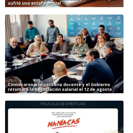
sufrió una estafa virtual
Convocaron a la paritaria docente y el Gobierno
retomará la negociación salarial el 12 de agosto