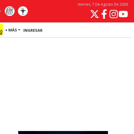
Viernes, 7 De Agosto De 2026
+ MÁS
INGRESAR