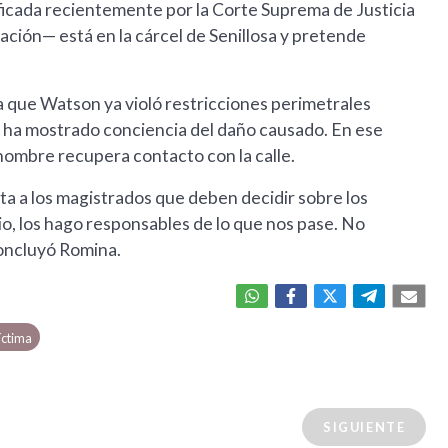
icada recientemente por la Corte Suprema de Justicia
lación— está en la cárcel de Senillosa y pretende
a que Watson ya violó restricciones perimetrales
no ha mostrado conciencia del daño causado. En ese
 hombre recupera contacto con la calle.
ta a los magistrados que deben decidir sobre los
cio, los hago responsables de lo que nos pase. No
concluyó Romina.
íctima
SIGUIENTE