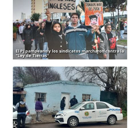
El PJ pampeano y los sindicatos marcharon contra la
"Ley de Tierras"