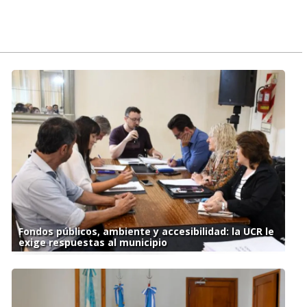
Fondos públicos, ambiente y accesibilidad: la UCR le
exige respuestas al municipio