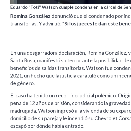
Eduardo "Toti" Watson cumple condena en la cárcel de Seni
Romina González
denunció que el condenado por incen
transitorias. Y advirtió:
"Si los jueces le dan este ben
En una desgarradora declaración, Romina González, ví
Santa Rosa, manifestó su terror ante la posibilidad 
beneficios de salidas transitorias. Watson fue conden
2021, un hecho que la justicia caratuló como un incen
de género.
El caso ha tenido un recorrido judicial polémico. Orig
pena de 12 años de prisión, considerando la gravedad 
madrugada, Watson ingresó a la vivienda de su expare
domicilio de su pareja y le incendió su Chevrolet Cors
escapó por dónde había entrado.