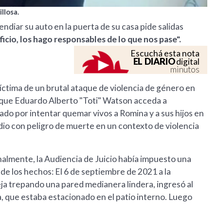
llosa.
diar su auto en la puerta de su casa pide salidas
eficio, los hago responsables de lo que nos pase".
Escuchá esta nota
EL DIARIO
digital
minutos
ctima de un brutal ataque de violencia de género en
de que Eduardo Alberto "Toti" Watson acceda a
ado por intentar quemar vivos a Romina y a sus hijos en
dio con peligro de muerte en un contexto de violencia
inalmente, la Audiencia de Juicio había impuesto una
de los hechos: El 6 de septiembre de 2021 a la
ja trepando una pared medianera lindera, ingresó al
a, que estaba estacionado en el patio interno. Luego