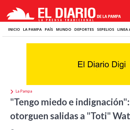
INICIO
LA PAMPA
PAÍS
MUNDO
DEPORTES
SEPELIOS
LINEA 
La Pampa
"Tengo miedo e indignación":
otorguen salidas a "Toti" Wa