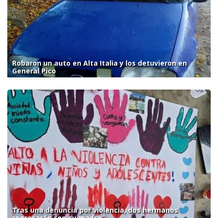
Robaron un auto en Alta Italia y los detuvieron en
General Pico
Tras una denuncia por violencia, dos hermanos
regresarán con su madre