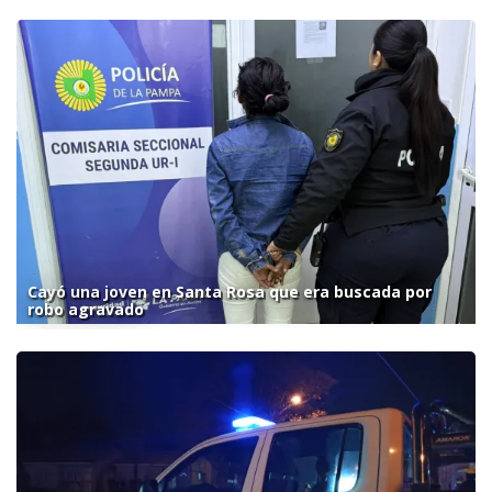
Cayó una joven en Santa Rosa que era buscada por
robo agravado