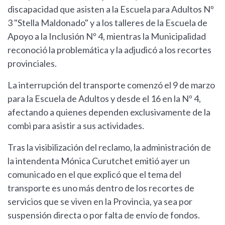
discapacidad que asisten a la Escuela para Adultos Nº
3 "Stella Maldonado" y a los talleres de la Escuela de
Apoyo a la Inclusión Nº 4, mientras la Municipalidad
reconoció la problemática y la adjudicó a los recortes
provinciales.
La interrupción del transporte comenzó el 9 de marzo
para la Escuela de Adultos y desde el 16 en la Nº 4,
afectando a quienes dependen exclusivamente de la
combi para asistir a sus actividades.
Tras la visibilización del reclamo, la administración de
la intendenta Mónica Curutchet emitió ayer un
comunicado en el que explicó que el tema del
transporte es uno más dentro de los recortes de
servicios que se viven en la Provincia, ya sea por
suspensión directa o por falta de envío de fondos.