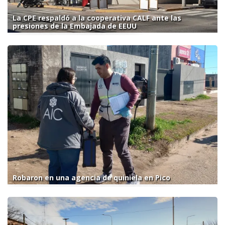
La CPE respaldó a la cooperativa CALF ante las
presiones de la Embajada de EEUU
Robaron en una agencia de quiniela en Pico