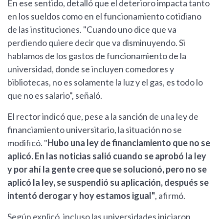
En ese sentido, detalló que el deterioro impacta tanto
en los sueldos como en el funcionamiento cotidiano
de las instituciones. "Cuando uno dice que va
perdiendo quiere decir que va disminuyendo. Si
hablamos de los gastos de funcionamiento de la
universidad, donde se incluyen comedores y
bibliotecas, no es solamente la luz y el gas, es todo lo
que no es salario", señaló.
El rector indicó que, pese a la sanción de una ley de
financiamiento universitario, la situación no se
modificó. "
Hubo una ley de financiamiento que no se
aplicó. En las noticias salió cuando se aprobó la ley
y por ahí la gente cree que se solucionó, pero no se
aplicó la ley, se suspendió su aplicación, después se
intentó derogar y hoy estamos igual"
, afirmó.
Según explicó, incluso las universidades iniciaron