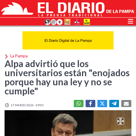
La Pampa
Alpa advirtió que los
universitarios están "enojados
porque hay una ley y no se
cumple"
17 MARZO 2026 - 09:05