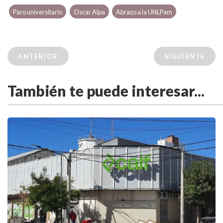
Paro universitario
Oscar Alpa
Abrazo a la UNLPam
ANTERIOR
SIGUIENTE
También te puede interesar...