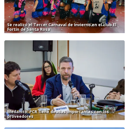
Se realizó el Tercer Carnaval de Invierno en el club El
Fortín de Santa Rosa
Medanito: PCR tiene deudas importantes con los
proveedores