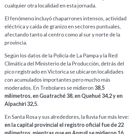
cualquier otra localidad en esta jornada.
El fenómeno incluyó chaparrones intensos, actividad
eléctrica y caída de granizo en sectores puntuales,
afectando tanto al centro como al sur y norte de la
provincia.
Según los datos de la Policía de La Pampa y la Red
Climática del Ministerio de la Producción, detrás del
pico registrado en Victorica se ubicaron localidades
con acumulados importantes pero mucho más
moderados. En Trebolares se midieron
38,5
milímetros, en Guatraché 38, en Quehué 34,2 y en
Alpachiri 32,5.
En Santa Rosa y sus alrededores, la lluvia fue más leve:
en la capital provincial el registro oficial fue de 22
milímetros, mientras que en Anguil se midieron 16.