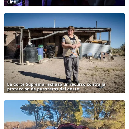
Cine
La Corte Suprema rechazó un recurso contra la
protección de puesteros del oeste