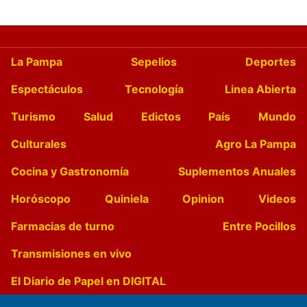
La Pampa
Sepelios
Deportes
Espectáculos
Tecnología
Linea Abierta
Turismo
Salud
Edictos
País
Mundo
Culturales
Agro La Pampa
Cocina y Gastronomía
Suplementos Anuales
Horóscopo
Quiniela
Opinion
Videos
Farmacias de turno
Entre Pocillos
Transmisiones en vivo
El Diario de Papel en DIGITAL