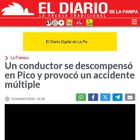
La Pampa
Un conductor se descompensó
en Pico y provocó un accidente
múltiple
12 MARZO 2026 - 10:38