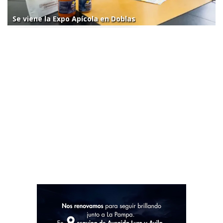
Se viene la Expo Apícola en Doblas