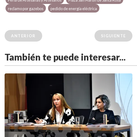
Feria de Artesanas y Artesanos
Plaza San Martín de Santa Rosa
reclamo por gazebos
pedido de energía eléctrica
ANTERIOR
SIGUIENTE
También te puede interesar...