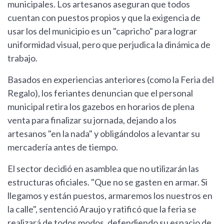
municipales. Los artesanos aseguran que todos
cuentan con puestos propios y que la exigencia de
usar los del municipio es un "capricho" para lograr
uniformidad visual, pero que perjudica la dinámica de
trabajo.
Basados en experiencias anteriores (como la Feria del
Regalo), los feriantes denuncian que el personal
municipal retira los gazebos en horarios de plena
venta para finalizar su jornada, dejando a los
artesanos "en la nada" y obligándolos a levantar su
mercadería antes de tiempo.
El sector decidió en asamblea que no utilizarán las
estructuras oficiales. "Que no se gasten en armar. Si
llegamos y están puestos, armaremos los nuestros en
la calle", sentenció Araujo y ratificó que la feria se
realizará de todos modos, defendiendo su espacio de