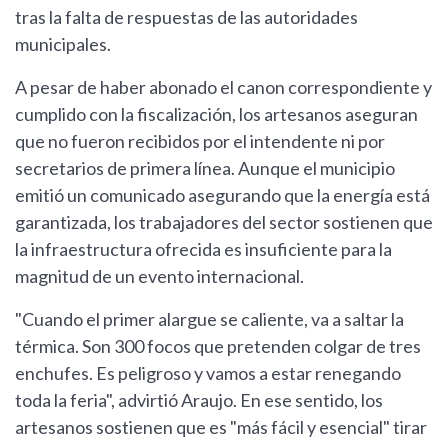
tras la falta de respuestas de las autoridades
municipales.
A pesar de haber abonado el canon correspondiente y
cumplido con la fiscalización, los artesanos aseguran
que no fueron recibidos por el intendente ni por
secretarios de primera línea. Aunque el municipio
emitió un comunicado asegurando que la energía está
garantizada, los trabajadores del sector sostienen que
la infraestructura ofrecida es insuficiente para la
magnitud de un evento internacional.
"Cuando el primer alargue se caliente, va a saltar la
térmica. Son 300 focos que pretenden colgar de tres
enchufes. Es peligroso y vamos a estar renegando
toda la feria", advirtió Araujo. En ese sentido, los
artesanos sostienen que es "más fácil y esencial" tirar