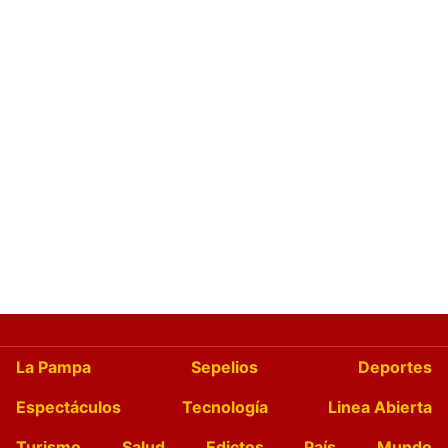
La Pampa
Sepelios
Deportes
Espectáculos
Tecnología
Linea Abierta
Turismo
Salud
Edictos
País
Mundo