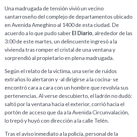
Una madrugada de tensión vivió un vecino
santarroseño del complejo de departamentos ubicado
en Avenida Ameghino al 1400 de esta ciudad. De
acuerdo a lo que pudo saber
El Diario
, alrededor de las
3:00 de este martes, un delincuente ingresó a la
vivienda tras romper el cristal de una ventana y
sorprendió al propietario en plena madrugada.
Según el relato de la víctima, una serie de ruidos
extraños lo alertaron y -al dirigirse a la cocina- se
encontró cara a cara con un hombre que revolvía sus
pertenencias. Al verse descubierto, el ladrón no dudó:
saltó por la ventana hacia el exterior, corrió hacia el
portón de acceso que da a la Avenida Circunvalación,
lo trepó y huyó con dirección a la calle Telén.
Tras el aviso inmediato a la policía, personal de la