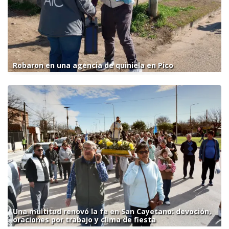
Robaron en una agencia de quiniela en Pico
Una multitud renovó la fe en San Cayetano: devoción,
oraciones por trabajo y clima de fiesta