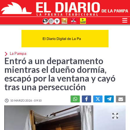
La Pampa
Entró a un departamento
mientras el dueño dormía,
escapó por la ventana y cayó
tras una persecución
10 MARZO 2026 - 09:10