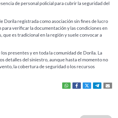
encia de personal policial para cubrir la seguridad del
 Dorila registrada como asociación sin fines de lucro
n para verificar la documentación y las condiciones en
, que es tradicional en la región y suele convocar a
los presentes y en toda la comunidad de Dorila. La
los detalles del siniestro, aunque hasta el momento no
evento, la cobertura de seguridad o los recursos