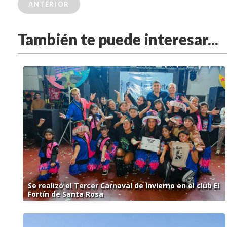
ANTERIOR
También te puede interesar...
Se realizó el Tercer Carnaval de Invierno en el club El
Fortín de Santa Rosa