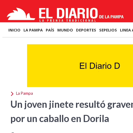
INICIO
LA PAMPA
PAÍS
MUNDO
DEPORTES
SEPELIOS
LINEA 
La Pampa
Un joven jinete resultó grave
por un caballo en Dorila