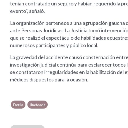
tenían contratado un seguro y habían requerido la pres
evento", señaló.
La organización pertenece a una agrupación gaucha de
ante Personas Jurídicas. La Justicia tomó intervenció
que se realizó el espectáculo de habilidades ecuestres
numerosos participantes y público local.
La gravedad del accidente causó consternación entre 
investigación judicial continúa para esclarecer todos 
se constataron irregularidades en la habilitación del 
médicos dispuestos para la ocasión.
Dorila
Jineteada