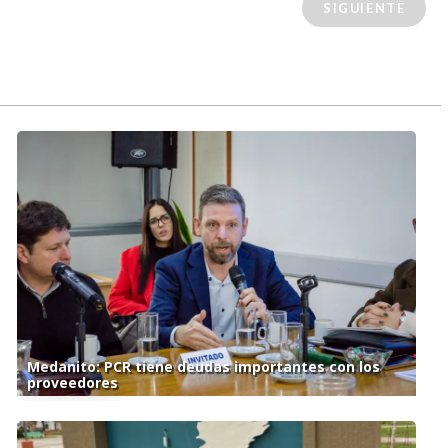
SIGUIENTE
Medanito: PCR tiene deudas importantes con los
proveedores