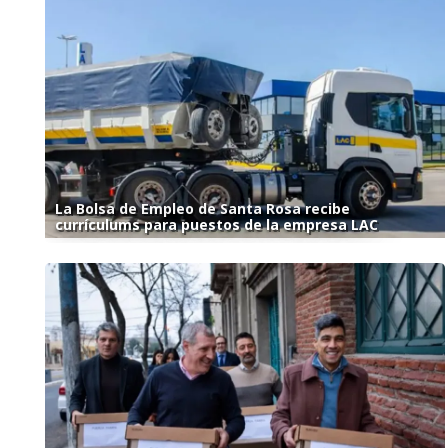
La Bolsa de Empleo de Santa Rosa recibe
currículums para puestos de la empresa LAC