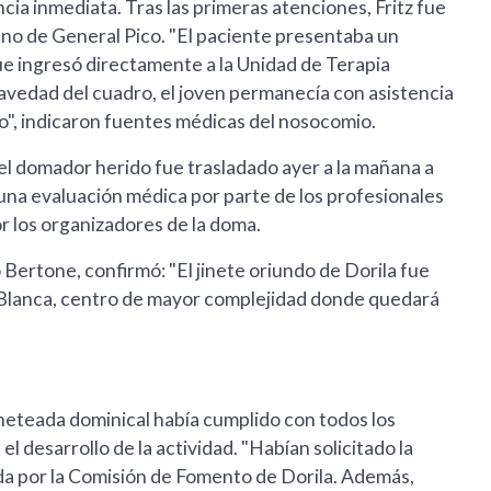
ncia inmediata. Tras las primeras atenciones, Fritz fue
no de General Pico. "El paciente presentaba un
e ingresó directamente a la Unidad de Terapia
ravedad del cuadro, el joven permanecía con asistencia
o", indicaron fuentes médicas del nosocomio.
 el domador herido fue trasladado ayer a la mañana a
una evaluación médica por parte de los profesionales
r los organizadores de la doma.
 Bertone, confirmó: "El jinete oriundo de Dorila fue
 Blanca, centro de mayor complejidad donde quedará
jineteada dominical había cumplido con todos los
l desarrollo de la actividad. "Habían solicitado la
da por la Comisión de Fomento de Dorila. Además,