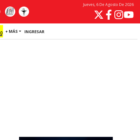
Jueves, 6 De Agosto De 2026
+ MÁS
INGRESAR