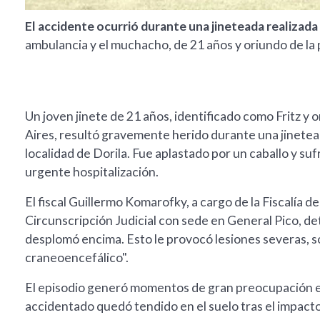
El accidente ocurrió durante una jineteada realizada
ambulancia y el muchacho, de 21 años y oriundo de la 
Un joven jinete de 21 años, identificado como Fritz y
Aires, resultó gravemente herido durante una jinetead
localidad de Dorila. Fue aplastado por un caballo y suf
urgente hospitalización.
El fiscal Guillermo Komarofky, a cargo de la Fiscalía 
Circunscripción Judicial con sede en General Pico, det
desplomó encima. Esto le provocó lesiones severas, s
craneoencefálico".
El episodio generó momentos de gran preocupación en
accidentado quedó tendido en el suelo tras el impact