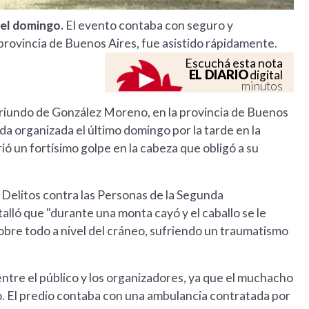
 el domingo.
El evento contaba con seguro y
provincia de Buenos Aires, fue asistido rápidamente.
Escuchá esta nota
EL DIARIO
digital
minutos
 oriundo de González Moreno, en la provincia de Buenos
a organizada el último domingo por la tarde en la
rió un fortísimo golpe en la cabeza que obligó a su
de Delitos contra las Personas de la Segunda
alló que "durante una monta cayó y el caballo se le
obre todo a nivel del cráneo, sufriendo un traumatismo
tre el público y los organizadores, ya que el muchacho
o. El predio contaba con una ambulancia contratada por