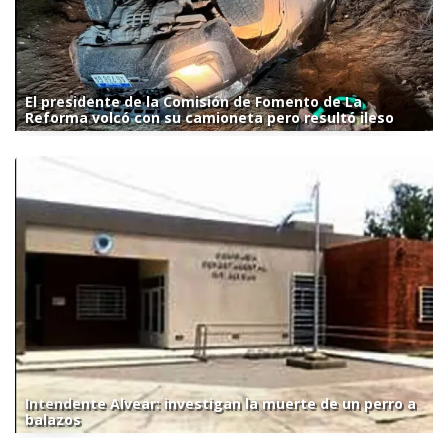
El presidente de la Comisión de Fomento de La
Reforma volcó con su camioneta pero resultó ileso
Intendente Alvear: investigan la muerte de un perro a
balazos