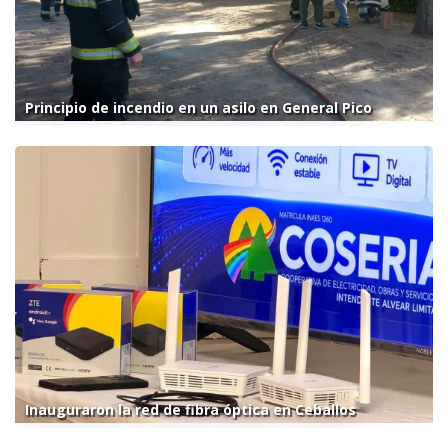
Principio de incendio en un asilo en General Pico
Inauguraron la red de fibra óptica en Ceballos