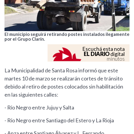
El municipio seguirá retirando postes instalados ilegamente
por el Grupo Clarín.
Escuchá esta nota
EL DIARIO
digital
minutos
La Municipalidad de Santa Rosa informó que este
martes 10 de marzo se realizarán cortes de tránsito
debido al retiro de postes colocados sin habilitación
en las siguientes calles:
- Río Negro entre Jujuy y Salta
- Río Negro entre Santiago del Estero y La Rioja
- Anza entre Santiago Álvarez y L. Ferrando