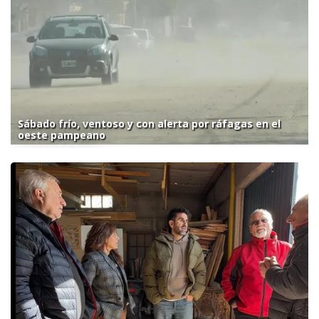
Sábado frío, ventoso y con alerta por ráfagas en el
oeste pampeano