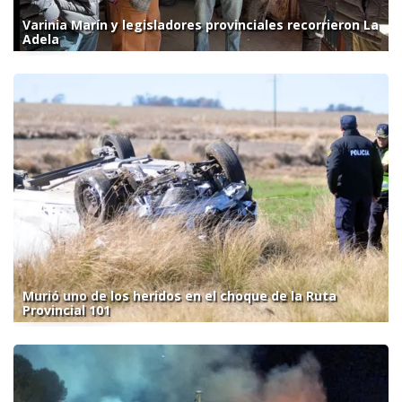
Varinia Marín y legisladores provinciales recorrieron La
Adela
Murió uno de los heridos en el choque de la Ruta
Provincial 101