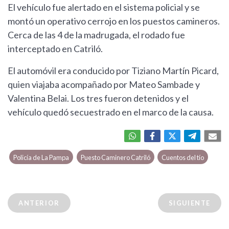
El vehículo fue alertado en el sistema policial y se
montó un operativo cerrojo en los puestos camineros.
Cerca de las 4 de la madrugada, el rodado fue
interceptado en Catriló.
El automóvil era conducido por Tiziano Martín Picard,
quien viajaba acompañado por Mateo Sambade y
Valentina Belai. Los tres fueron detenidos y el
vehículo quedó secuestrado en el marco de la causa.
Policía de La Pampa
Puesto Caminero Catriló
Cuentos del tío
ANTERIOR
SIGUIENTE