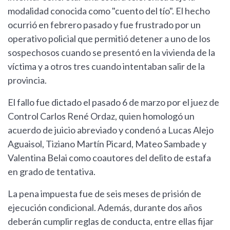
modalidad conocida como "cuento del tío". El hecho
ocurrió en febrero pasado y fue frustrado por un
operativo policial que permitió detener a uno de los
sospechosos cuando se presentó en la vivienda de la
víctima y a otros tres cuando intentaban salir de la
provincia.
El fallo fue dictado el pasado 6 de marzo por el juez de
Control Carlos René Ordaz, quien homologó un
acuerdo de juicio abreviado y condenó a Lucas Alejo
Aguaisol, Tiziano Martín Picard, Mateo Sambade y
Valentina Belai como coautores del delito de estafa
en grado de tentativa.
La pena impuesta fue de seis meses de prisión de
ejecución condicional. Además, durante dos años
deberán cumplir reglas de conducta, entre ellas fijar