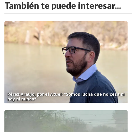
También te puede interesar...
Pérez Araujo, por el Atuel: "Somos lucha que no cesa ni
hoy ni nunca"