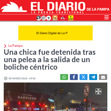
La Pampa
Una chica fue detenida tras
una pelea a la salida de un
boliche céntrico
08 MARZO 2026 - 09:36