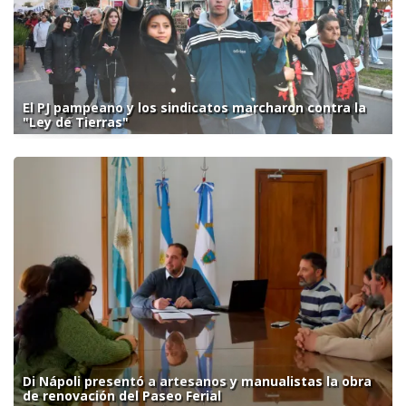
El PJ pampeano y los sindicatos marcharon contra la
"Ley de Tierras"
Di Nápoli presentó a artesanos y manualistas la obra
de renovación del Paseo Ferial