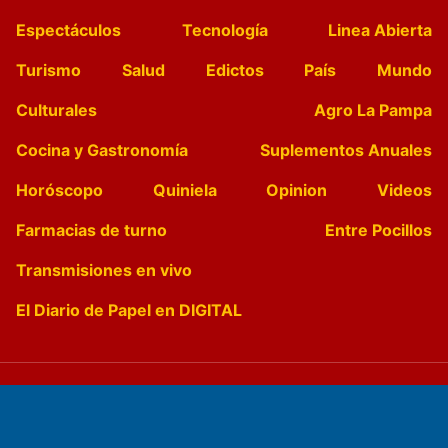
Espectáculos
Tecnología
Linea Abierta
Turismo
Salud
Edictos
País
Mundo
Culturales
Agro La Pampa
Cocina y Gastronomía
Suplementos Anuales
Horóscopo
Quiniela
Opinion
Videos
Farmacias de turno
Entre Pocillos
Transmisiones en vivo
El Diario de Papel en DIGITAL