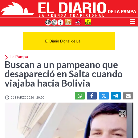
La Pampa
Buscan a un pampeano que
desapareció en Salta cuando
viajaba hacia Bolivia
06 MARZO 2026 - 20:20