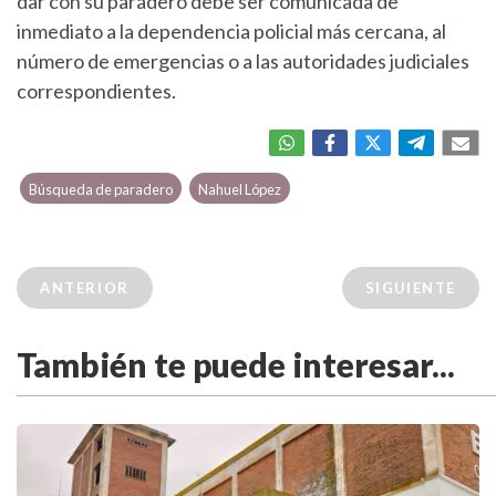
dar con su paradero debe ser comunicada de
inmediato a la dependencia policial más cercana, al
número de emergencias o a las autoridades judiciales
correspondientes.
Búsqueda de paradero
Nahuel López
ANTERIOR
SIGUIENTE
También te puede interesar...