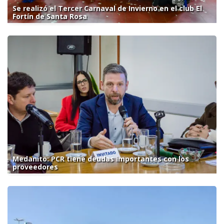
Se realizó el Tercer Carnaval de Invierno en el club El
Fortín de Santa Rosa
Medanito: PCR tiene deudas importantes con los
proveedores