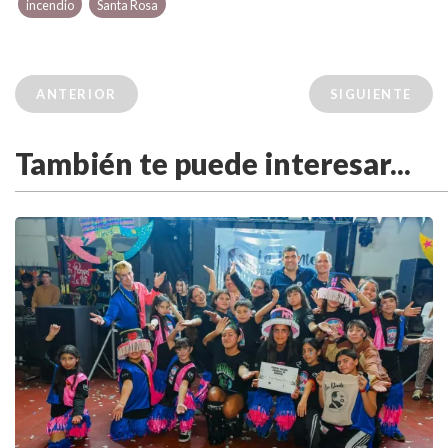
incendio
Santa Rosa
ANTERIOR
SIGUIENTE
También te puede interesar...