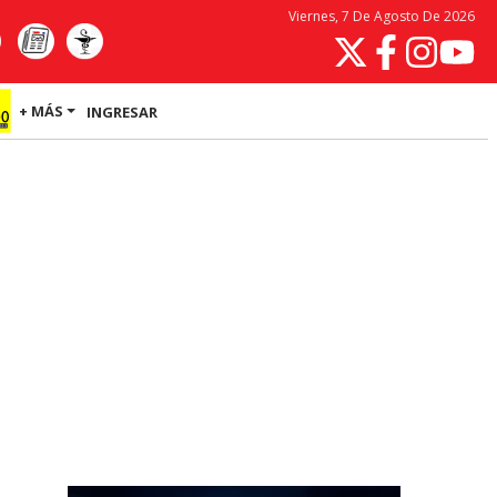
Viernes, 7 De Agosto De 2026
+ MÁS
INGRESAR