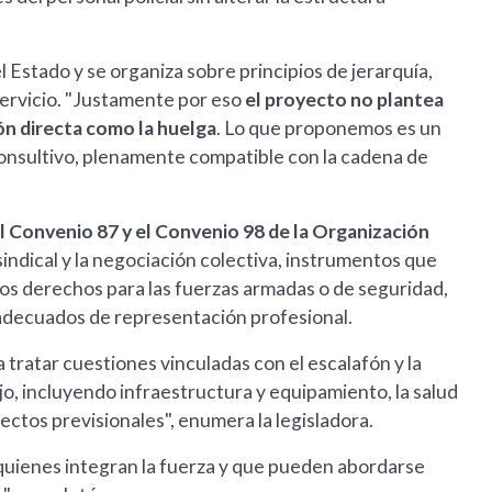
 Estado y se organiza sobre principios de jerarquía,
 servicio. "Justamente por eso
el proyecto no plantea
ión directa como la huelga
. Lo que proponemos es un
onsultivo, plenamente compatible con la cadena de
el Convenio 87 y el Convenio 98 de la Organización
sindical y la negociación colectiva, instrumentos que
os derechos para las fuerzas armadas o de seguridad,
adecuados de representación profesional.
 tratar cuestiones vinculadas con el escalafón y la
ajo, incluyendo infraestructura y equipamiento, la salud
spectos previsionales", enumera la legisladora.
 quienes integran la fuerza y que pueden abordarse