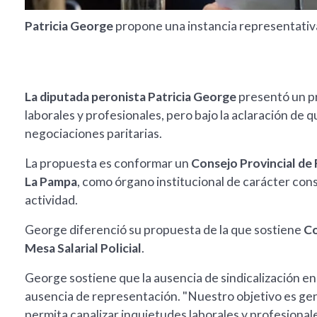
Patricia George
propone una instancia representativa,
La diputada peronista Patricia George
presentó un pr
laborales y profesionales, pero bajo la aclaración de qu
negociaciones paritarias.
La propuesta es conformar un
Consejo Provincial de 
La Pampa
, como órgano institucional de carácter cons
actividad.
George diferenció su propuesta de la que sostiene
Co
Mesa Salarial Policial
.
George sostiene que la ausencia de sindicalización en
ausencia de representación. "Nuestro objetivo es ge
permita canalizar inquietudes laborales y profesionales