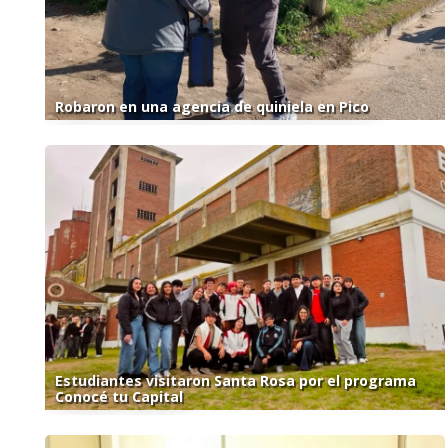
Robaron en una agencia de quiniela en Pico
Estudiantes visitaron Santa Rosa por el programa
Conocé tu Capital