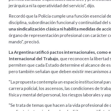
jerárquica ni la operatividad del servicio", dijo.
Recordó que la Policía cumple una función esencial del
disciplina, subordinación funcional y continuidad del
una sindicalización clásica ni habilita medidas de acc
órgano de representación profesional con carácter c
mando", precisó.
La Argentina ratificó pactos internacionales, como 
Internacional del Trabajo
, que reconocen la libertad 
permiten que cada Estado determine el alcance de es
pero también señalan que deben existir mecanismos 
"La propuesta contempla un espacio institucional para
carrera policial, los ascensos, las condiciones de trab
física y mental del personal, los riesgos laborales y a
"Se trata de temas que hacen a la vida profesional de