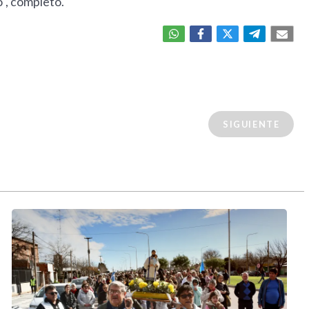
", completó.
SIGUIENTE