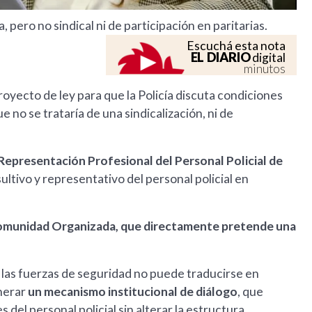
 pero no sindical ni de participación en paritarias.
Escuchá esta nota
EL DIARIO
digital
minutos
oyecto de ley para que la Policía discuta condiciones
e no se trataría de una sindicalización, ni de
Representación Profesional del Personal Policial de
ultivo y representativo del personal policial en
munidad Organizada, que directamente pretende una
 las fuerzas de seguridad no puede traducirse en
nerar
un mecanismo institucional de diálogo
, que
 del personal policial sin alterar la estructura