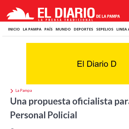
INICIO
LA PAMPA
PAÍS
MUNDO
DEPORTES
SEPELIOS
LINEA 
La Pampa
Una propuesta oficialista par
Personal Policial