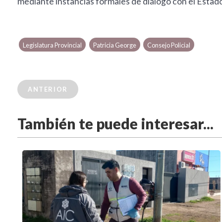
mediante instancias formales de diálogo con el Estado
Legislatura Provincial
Patricia George
Consejo Policial
ANTERIOR
También te puede interesar...