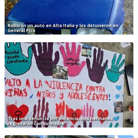
Robaron un auto en Alta Italia y los detuvieron en
General Pico
Tras una denuncia por violencia, dos hermanos
regresarán con su madre