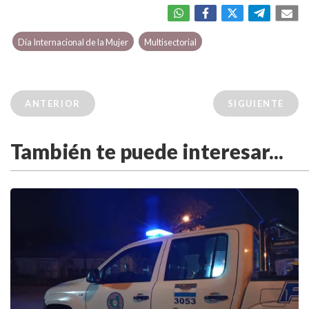
Día Internacional de la Mujer
Multisectorial
ANTERIOR
SIGUIENTE
También te puede interesar...