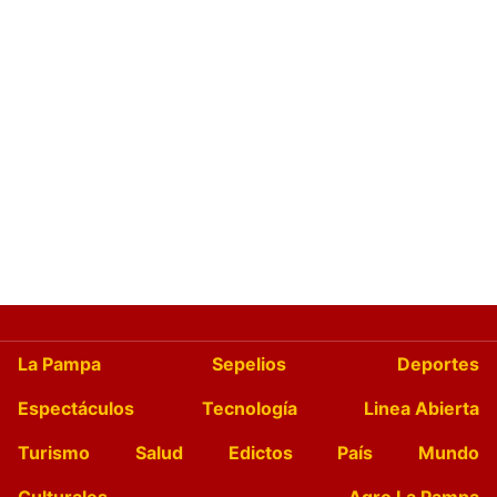
La Pampa
Sepelios
Deportes
Espectáculos
Tecnología
Linea Abierta
Turismo
Salud
Edictos
País
Mundo
Culturales
Agro La Pampa