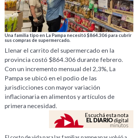
Una familia tipo en La Pampa necesitó $864.306 para cubrir
sus compras de supermercado.
Llenar el carrito del supermercado en la
provincia costó $864.306 durante febrero.
Con un incremento mensual del 2,3%, La
Pampa se ubicó en el podio de las
jurisdicciones con mayor variación
inflacionaria en alimentos y artículos de
primera necesidad.
Escuchá esta nota
EL DIARIO
digital
minutos
El costo de vida para las familias pampeanas volvió a