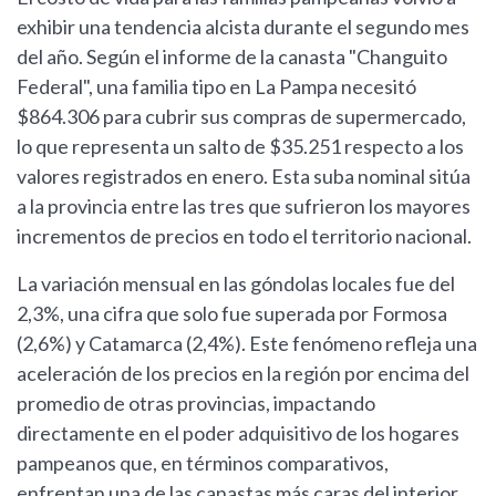
exhibir una tendencia alcista durante el segundo mes
del año. Según el informe de la canasta "Changuito
Federal", una familia tipo en La Pampa necesitó
$864.306 para cubrir sus compras de supermercado,
lo que representa un salto de $35.251 respecto a los
valores registrados en enero. Esta suba nominal sitúa
a la provincia entre las tres que sufrieron los mayores
incrementos de precios en todo el territorio nacional.
La variación mensual en las góndolas locales fue del
2,3%, una cifra que solo fue superada por Formosa
(2,6%) y Catamarca (2,4%). Este fenómeno refleja una
aceleración de los precios en la región por encima del
promedio de otras provincias, impactando
directamente en el poder adquisitivo de los hogares
pampeanos que, en términos comparativos,
enfrentan una de las canastas más caras del interior