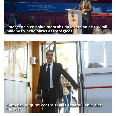
Emergencia en salud mental: una inversión de $12 mil
millones y ocho obras estratégicas
Comenzó el "jury" contra el juez federal Pablo Díaz
Lacava