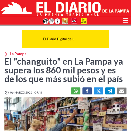
La Pampa
El "changuito" en La Pampa ya
supera los 860 mil pesos y es
de los que más subió en el país
06 MARZO 2026 - 09:48