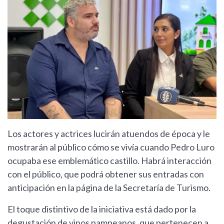
Los actores y actrices lucirán atuendos de época y le
mostrarán al público cómo se vivía cuando Pedro Luro
ocupaba ese emblemático castillo. Habrá interacción
con el público, que podrá obtener sus entradas con
anticipación en la página de la Secretaría de Turismo.
El toque distintivo de la iniciativa está dado por la
degustación de vinos pampeanos, que pertenecen a