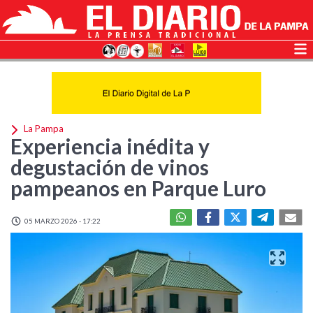
La Pampa
Experiencia inédita y
degustación de vinos
pampeanos en Parque Luro
05 MARZO 2026 - 17:22