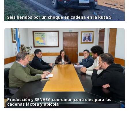
Seis heridos por un choque en cadena en la Ruta 5
Producción y SENASA coordinan controles para las
cadenas láctea y apícola