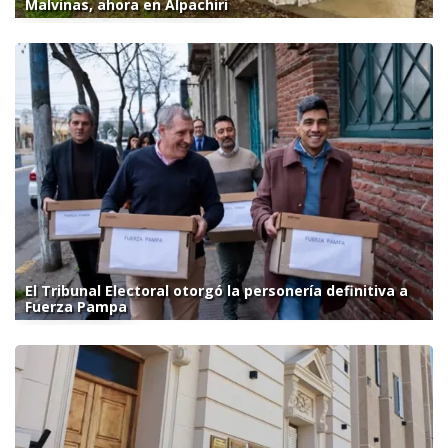
Malvinas, ahora en Alpachiri
El Tribunal Electoral otorgó la personería definitiva a
Fuerza Pampa