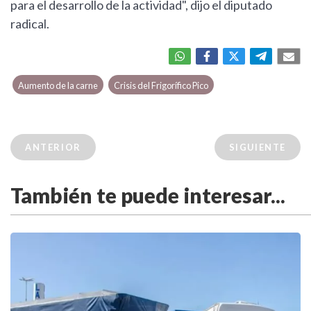
para el desarrollo de la actividad", dijo el diputado
radical.
Aumento de la carne
Crisis del Frigorífico Pico
ANTERIOR
SIGUIENTE
También te puede interesar...