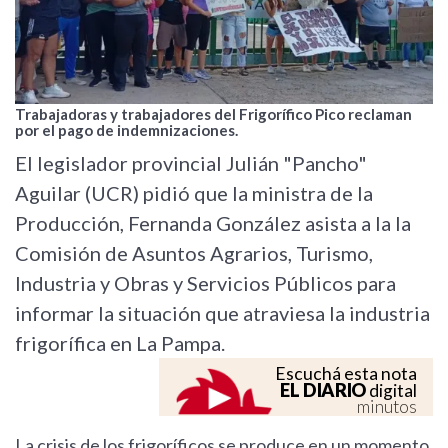
Trabajadoras y trabajadores del Frigorífico Pico reclaman
por el pago de indemnizaciones.
El legislador provincial Julián "Pancho"
Aguilar (UCR) pidió que la ministra de la
Producción, Fernanda González asista a la la
Comisión de Asuntos Agrarios, Turismo,
Industria y Obras y Servicios Públicos para
informar la situación que atraviesa la industria
frigorífica en La Pampa.
Escuchá esta nota
EL DIARIO
digital
minutos
La crisis de los frigoríficos se produce en un momento