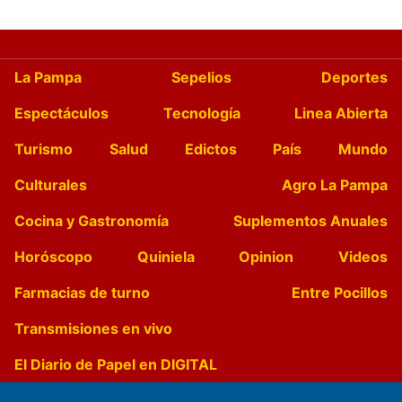
La Pampa
Sepelios
Deportes
Espectáculos
Tecnología
Linea Abierta
Turismo
Salud
Edictos
País
Mundo
Culturales
Agro La Pampa
Cocina y Gastronomía
Suplementos Anuales
Horóscopo
Quiniela
Opinion
Videos
Farmacias de turno
Entre Pocillos
Transmisiones en vivo
El Diario de Papel en DIGITAL