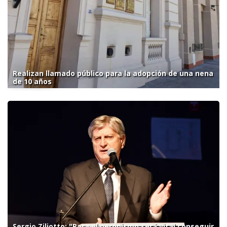
Realizan llamado público para la adopción de una nena
de 10 años
Sergio Ziliotto: "Para el peronismo será vital conseguir