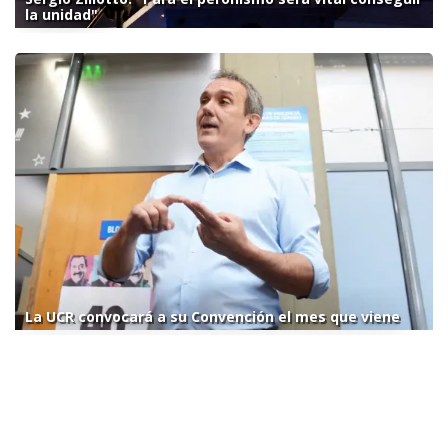
la unidad"
La UCR convocará a su Convención el mes que viene