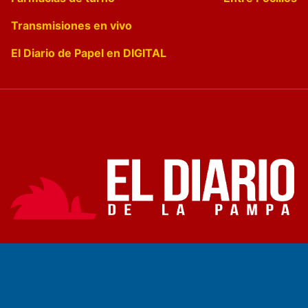
Transmisiones en vivo
El Diario de Papel en DIGITAL
Fundado por el
Doctor Antonio Nemesio
Primera edición: Domingo 3 de Mayo de 1992
Miembro de ADIRA,ADEPA y CPPAL
Propietario: El Diario SRL