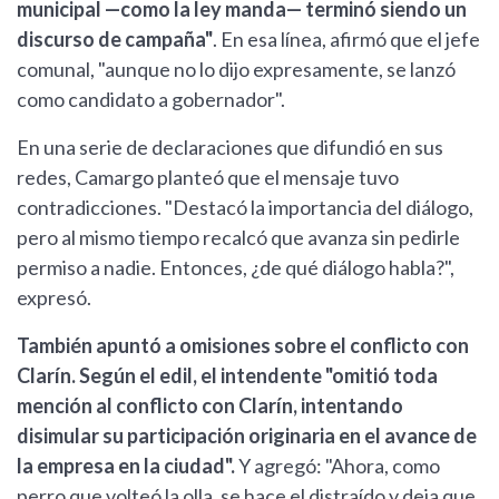
municipal —como la ley manda— terminó siendo un
discurso de campaña"
. En esa línea, afirmó que el jefe
comunal, "aunque no lo dijo expresamente, se lanzó
como candidato a gobernador".
En una serie de declaraciones que difundió en sus
redes, Camargo planteó que el mensaje tuvo
contradicciones. "Destacó la importancia del diálogo,
pero al mismo tiempo recalcó que avanza sin pedirle
permiso a nadie. Entonces, ¿de qué diálogo habla?",
expresó.
También apuntó a omisiones sobre el conflicto con
Clarín. Según el edil, el intendente "omitió toda
mención al conflicto con Clarín, intentando
disimular su participación originaria en el avance de
la empresa en la ciudad".
Y agregó: "Ahora, como
perro que volteó la olla, se hace el distraído y deja que