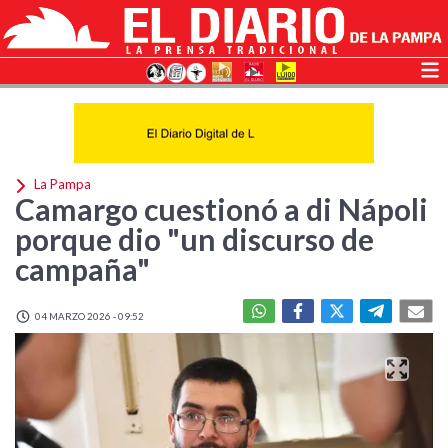
La Pampa
Camargo cuestionó a di Nápoli
porque dio "un discurso de
campaña"
04 MARZO 2026 - 09:52