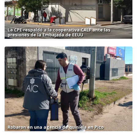
La CPE respaldó a la cooperativa CALF ante las
presiones de la Embajada de EEUU
Robaron en una agencia de quiniela en Pico