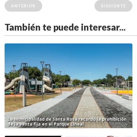
ANTERIOR
SIGUIENTE
También te puede interesar...
La Municipalidad de Santa Rosa recordó la prohibición
de la venta fija en el Parque Lineal