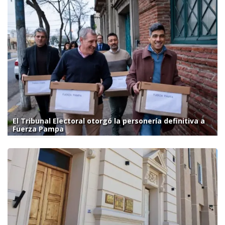
El Tribunal Electoral otorgó la personería definitiva a
Fuerza Pampa