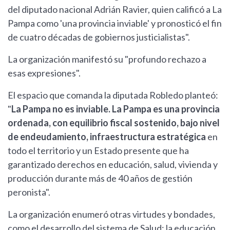
del diputado nacional Adrián Ravier, quien calificó a La
Pampa como 'una provincia inviable' y pronosticó el fin
de cuatro décadas de gobiernos justicialistas".
La organización manifestó su "profundo rechazo a
esas expresiones".
El espacio que comanda la diputada Robledo planteó:
"
La Pampa no es inviable. La Pampa es una provincia
ordenada, con equilibrio fiscal sostenido, bajo nivel
de endeudamiento, infraestructura estratégica
en
todo el territorio y un Estado presente que ha
garantizado derechos en educación, salud, vivienda y
producción durante más de 40 años de gestión
peronista".
La organización enumeró otras virtudes y bondades,
como el desarrollo del sistema de Salud; la educación