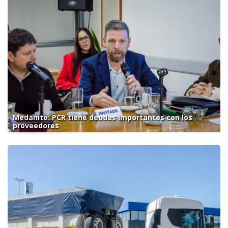
Medanito: PCR tiene deudas importantes con los
proveedores