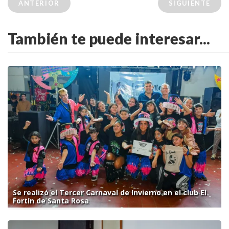
ANTERIOR
SIGUIENTE
También te puede interesar...
Se realizó el Tercer Carnaval de Invierno en el club El
Fortín de Santa Rosa