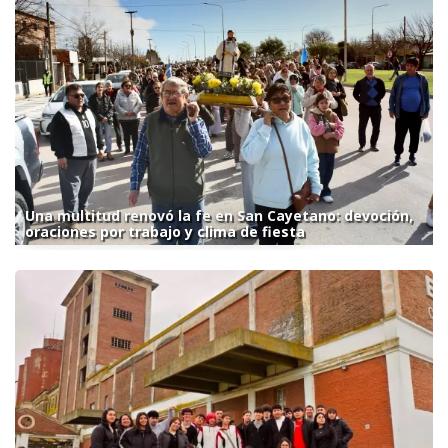
Una multitud renovó la fe en San Cayetano: devoción,
oraciones por trabajo y clima de fiesta