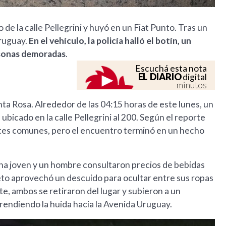
 de la calle Pellegrini y huyó en un Fiat Punto. Tras un
Uruguay.
En el vehículo, la policía halló el botín, un
rsonas demoradas
.
Escuchá esta nota
EL DIARIO
digital
minutos
ta Rosa. Alrededor de las 04:15 horas de este lunes, un
 ubicado en la calle Pellegrini al 200. Según el reporte
ientes comunes, pero el encuentro terminó en un hecho
una joven y un hombre consultaron precios de bebidas
jeto aprovechó un descuido para ocultar entre sus ropas
, ambos se retiraron del lugar y subieron a un
rendiendo la huida hacia la Avenida Uruguay.