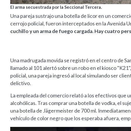
El arma secuestrada por la Seccional Tercera.
Una pareja sustrajo una botella de licor en un comercio
cerrojo policial, fueron interceptados en la Avenida 
cuchillo y un arma de fuego cargada. Hay cuatro pe
Una madrugada movida se registró en el centro de San
llamado al 101 alertó sobre un robo en el kiosco "K21",
policial, una pareja ingresó al local simulando ser cl
delictivo.
La empleada del comercio relató a los efectivos que 
alcohólicas. Tras comprar una botella de vodka, el su
una botella de Jägermeister de 700 ml. Inmediatamente
vehículo de color negro que los esperaba afuera, emp