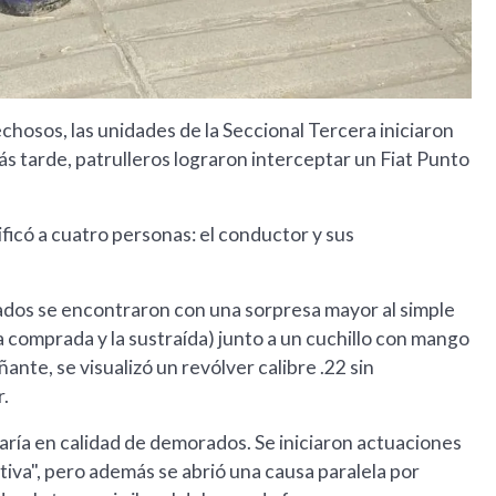
echosos, las unidades de la Seccional Tercera iniciaron
s tarde, patrulleros lograron interceptar un Fiat Punto
tificó a cuatro personas: el conductor y sus
rmados se encontraron con una sorpresa mayor al simple
la comprada y la sustraída) junto a un cuchillo con mango
ante, se visualizó un revólver calibre .22 sin
r.
aría en calidad de demorados. Se iniciaron actuaciones
ativa", pero además se abrió una causa paralela por