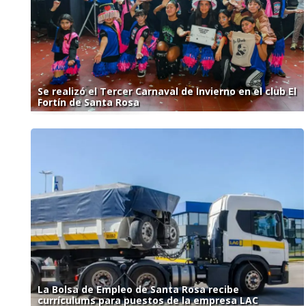
Se realizó el Tercer Carnaval de Invierno en el club El
Fortín de Santa Rosa
La Bolsa de Empleo de Santa Rosa recibe
currículums para puestos de la empresa LAC