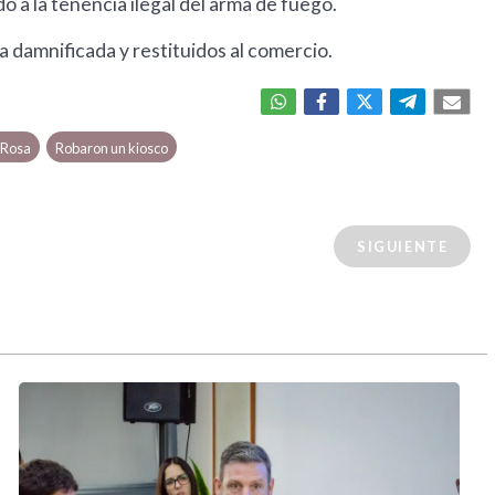
do a la tenencia ilegal del arma de fuego.
 damnificada y restituidos al comercio.
 Rosa
Robaron un kiosco
SIGUIENTE