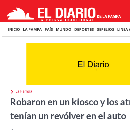
INICIO
LA PAMPA
PAÍS
MUNDO
DEPORTES
SEPELIOS
LINEA 
La Pampa
Robaron en un kiosco y los at
tenían un revólver en el auto