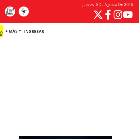
Jueves, 6 De Agosto De 2026
+ MÁS
INGRESAR