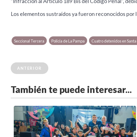
"Infracción al Artículo 189 Bis del Código Penal", debi
Los elementos sustraídos ya fueron reconocidos por la
Seccional Tercera
Policía de La Pampa
Cuatro detenidos en Santa
ANTERIOR
También te puede interesar...