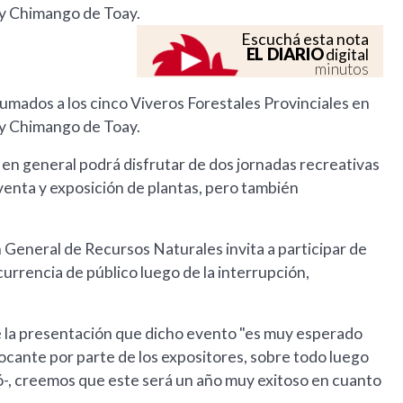
n y Chimango de Toay.
Escuchá esta nota
EL DIARIO
digital
minutos
mados a los cinco Viveros Forestales Provinciales en
n y Chimango de Toay.
 en general podrá disfrutar de dos jornadas recreativas
 venta y exposición de plantas, pero también
n General de Recursos Naturales invita a participar de
urrencia de público luego de la interrupción,
e la presentación que dicho evento "es muy esperado
cante por parte de los expositores, sobre todo luego
isó-, creemos que este será un año muy exitoso en cuanto