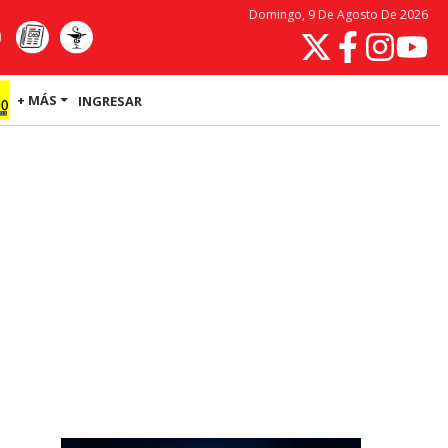
Domingo, 9 De Agosto De 2026
+ MÁS
INGRESAR