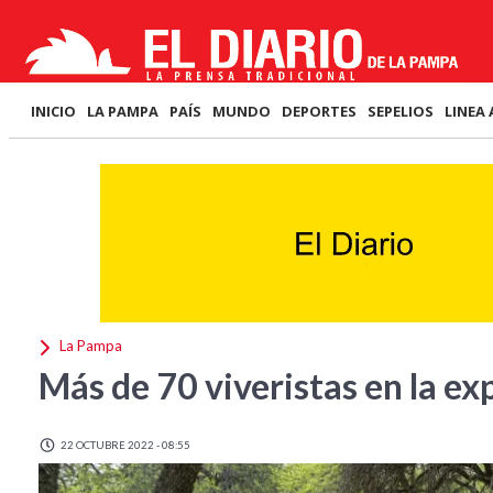
INICIO
LA PAMPA
PAÍS
MUNDO
DEPORTES
SEPELIOS
LINEA 
La Pampa
Más de 70 viveristas en la ex
22 OCTUBRE 2022 - 08:55