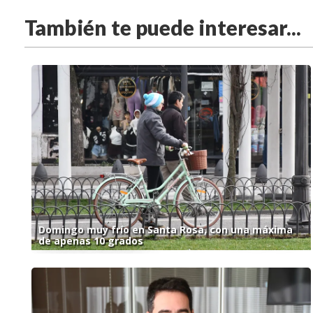
También te puede interesar...
Domingo muy frío en Santa Rosa, con una máxima
de apenas 10 grados