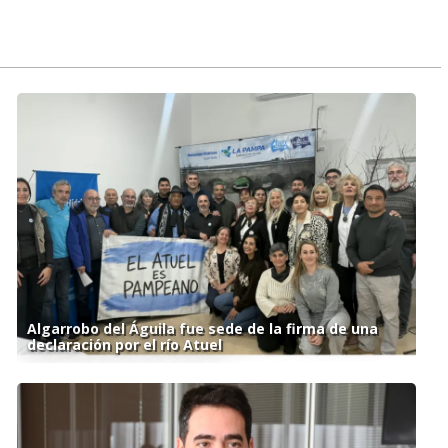
Algarrobo del Águila fue sede de la firma de una
declaración por el río Atuel