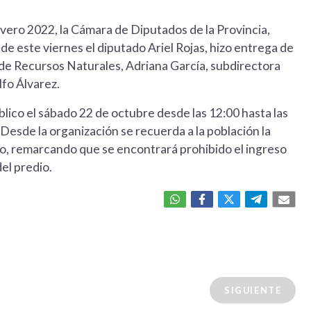
vero 2022, la Cámara de Diputados de la Provincia,
 de este viernes el diputado Ariel Rojas, hizo entrega de
de Recursos Naturales, Adriana García, subdirectora
lfo Álvarez.
blico el sábado 22 de octubre desde las 12:00 hasta las
 Desde la organización se recuerda a la población la
do, remarcando que se encontrará prohibido el ingreso
el predio.
SIGUIENTE