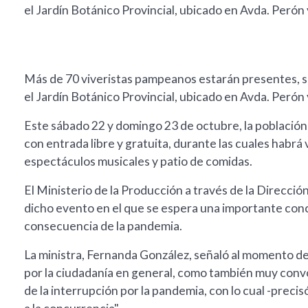
el Jardín Botánico Provincial, ubicado en Avda. Peró
Más de 70 viveristas pampeanos estarán presentes, su
el Jardín Botánico Provincial, ubicado en Avda. Peró
Este sábado 22 y domingo 23 de octubre, la población
con entrada libre y gratuita, durante las cuales habrá
espectáculos musicales y patio de comidas.
El Ministerio de la Producción a través de la Direcció
dicho evento en el que se espera una importante conc
consecuencia de la pandemia.
La ministra, Fernanda González, señaló al momento d
por la ciudadanía en general, como también muy convo
de la interrupción por la pandemia, con lo cual -prec