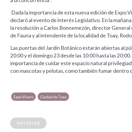
a la concurrencia".
Dada la importancia de esta nueva edición de Expo Vi
declaró al evento de interés Legislativo. En la mañana
la resolución a Carlos Bonnemezón, director General 
de Fauna y al intendente de la localidad de Toay, Rodo
Las puertas del Jardín Botánico estarán abiertas al pú
20:00 y el domingo 23 desde las 10:00 hasta las 20:00.
importancia de cuidar este espacio natural privilegia
con mascotas y pelotas, como también fumar dentro d
Expo Vivero
Ciudad de Toay
ANTERIOR