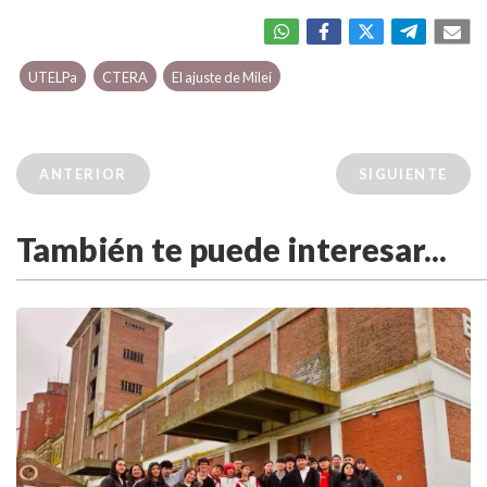
UTELPa
CTERA
El ajuste de Milei
ANTERIOR
SIGUIENTE
También te puede interesar...