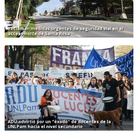
Reclaman medidas urgentes de seguridad vial en el
acceso norte de Santa Rosa
ADU advirtió por un "éxodo" de docentes de la
UNLPam hacia el nivel secundario