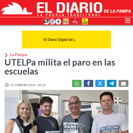
La Pampa
UTELPa milita el paro en las
escuelas
25 FEBRERO 2026 - 08:14