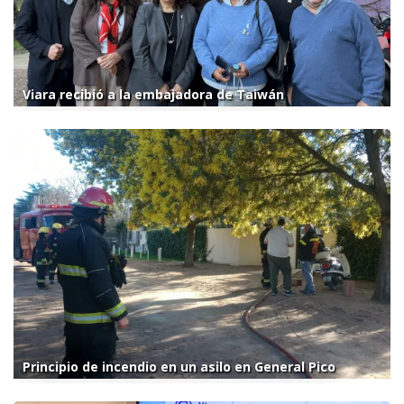
Viara recibió a la embajadora de Taiwán
Principio de incendio en un asilo en General Pico