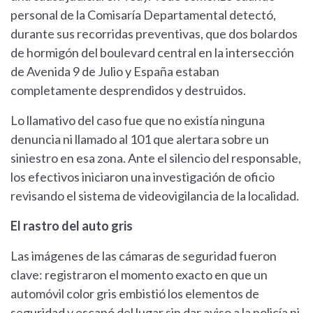
personal de la Comisaría Departamental detectó,
durante sus recorridas preventivas, que dos bolardos
de hormigón del boulevard central en la intersección
de Avenida 9 de Julio y España estaban
completamente desprendidos y destruidos.
Lo llamativo del caso fue que no existía ninguna
denuncia ni llamado al 101 que alertara sobre un
siniestro en esa zona. Ante el silencio del responsable,
los efectivos iniciaron una investigación de oficio
revisando el sistema de videovigilancia de la localidad.
El rastro del auto gris
Las imágenes de las cámaras de seguridad fueron
clave: registraron el momento exacto en que un
automóvil color gris embistió los elementos de
seguridad y escapó del lugar sin dar aviso a la policía ni