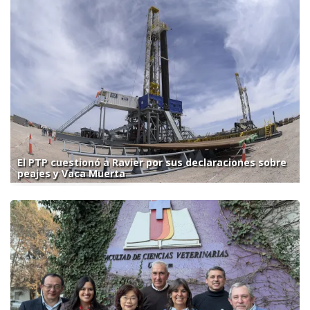
El PTP cuestionó a Ravier por sus declaraciones sobre
peajes y Vaca Muerta