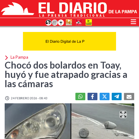
La Pampa
Chocó dos bolardos en Toay,
huyó y fue atrapado gracias a
las cámaras
24 FEBRERO 2026 - 08:43