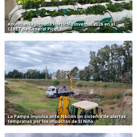
Anuncian la Jornada Hortícola Invernal 2026 en el
CERET de General Pico
La Pampa impulsa ante Nación un sistema de alertas
tempranas por los impactos de El Niño