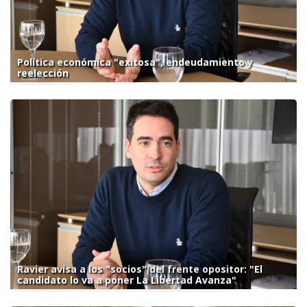
Política económica "exitosa", endeudamiento y
reelección
Ravier avisa a los "socios" del frente opositor: "El
candidato lo va a poner La Libertad Avanza"