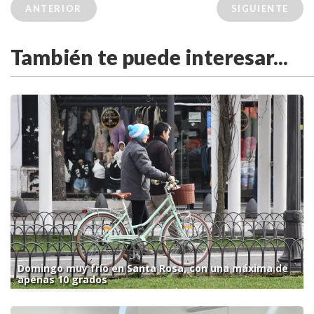
ANTERIOR
SIGUIENTE
También te puede interesar...
Domingo muy frío en Santa Rosa, con una máxima de
apenas 10 grados