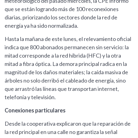
meteorológico del pasado miércoles, la CPE informó
que se están logrando más de 100 reconexiones
diarias, priorizando los sectores donde la red de
energía ya ha sido normalizada.
Hasta la mañana de este lunes, el relevamiento oficial
indica que 800 abonados permanecen sin servicio: la
mitad corresponde a la red híbrida (HFC) y la otra
mitad a fibra óptica. La demora principal radica en la
magnitud de los daños materiales; la caída masiva de
árboles no solo derribó el cableado de energía, sino
que arrastró las líneas que transportan internet,
telefonía y televisión.
Conexiones particulares
Desde la cooperativa explicaron que la reparación de
la red principal en una calle no garantiza la señal