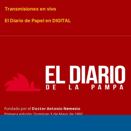
Transmisiones en vivo
El Diario de Papel en DIGITAL
Fundado por el
Doctor Antonio Nemesio
Primera edición: Domingo 3 de Mayo de 1992
Miembro de ADIRA,ADEPA y CPPAL
Propietario: El Diario SRL
Director Periodístico: