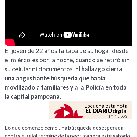
El joven de 22 años faltaba de su hogar desde
el miércoles por la noche, cuando se retiró sin
su celular ni documentos.
El hallazgo cierra
una angustiante búsqueda que había
movilizado a familiares y a la Policía en toda
la capital pampeana
.
Escuchá esta nota
EL DIARIO
digital
minutos
Lo que comenzó como una búsqueda desesperada
contra el reloj terminó de la peor manera este sábado