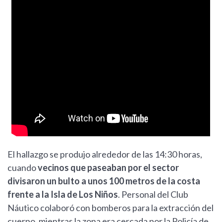
El hallazgo se produjo alrededor de las 14:30 horas,
cuando
vecinos que paseaban por el sector
divisaron un bulto a unos 100 metros de la costa
frente a la Isla de Los Niños
. Personal del Club
Náutico colaboró con bomberos para la extracción del
cuerpo, mientras la zona era cercada por la Policía de