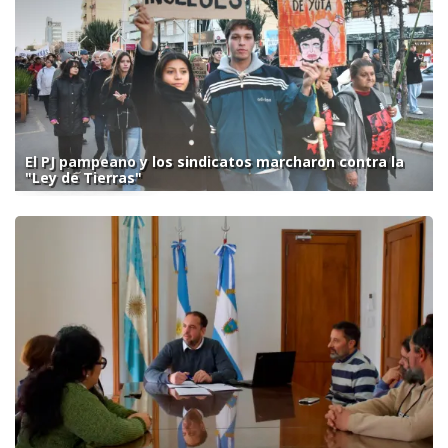
El PJ pampeano y los sindicatos marcharon contra la
"Ley de Tierras"