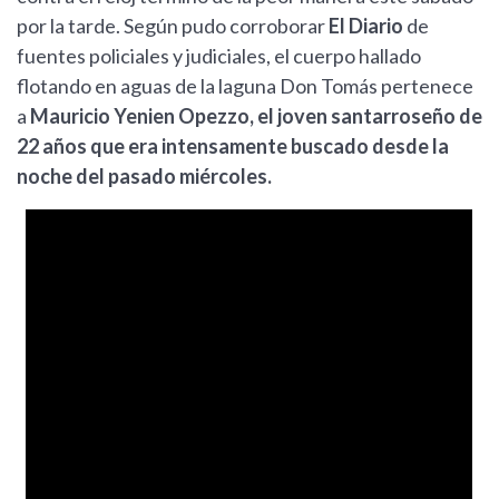
por la tarde. Según pudo corroborar
El Diario
de
fuentes policiales y judiciales, el cuerpo hallado
flotando en aguas de la laguna Don Tomás pertenece
a
Mauricio Yenien Opezzo, el joven santarroseño de
22 años que era intensamente buscado desde la
noche del pasado miércoles.