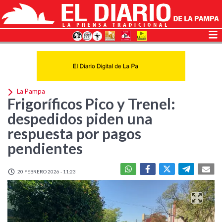
La Pampa
Frigoríficos Pico y Trenel:
despedidos piden una
respuesta por pagos
pendientes
20 FEBRERO 2026 - 11:23