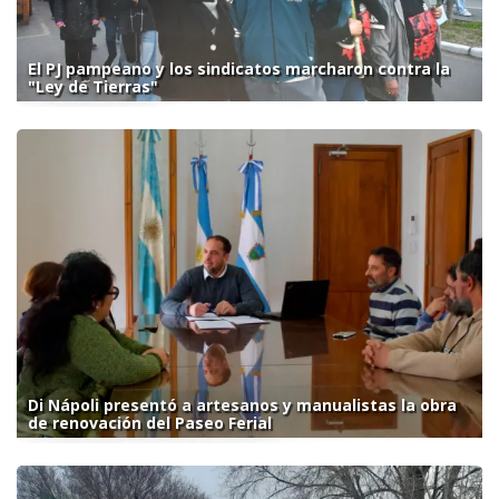
El PJ pampeano y los sindicatos marcharon contra la
"Ley de Tierras"
Di Nápoli presentó a artesanos y manualistas la obra
de renovación del Paseo Ferial